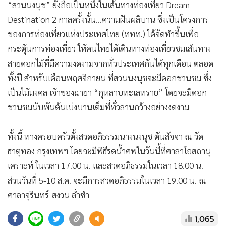
“สวนนงนุช” ยังถือเป็นหนึ่งในเส้นทางท่องเที่ยว Dream
Destination 2 กาลครั้งนั้น...ความฝันผลิบาน ซึ่งเป็นโครงการ
ของการท่องเที่ยวแห่งประเทศไทย (ททท.) ได้จัดทำขึ้นเพื่อ
กระตุ้นการท่องเที่ยว ให้คนไทยได้เดินทางท่องเที่ยวชมเส้นทาง
สายดอกไม้ที่มีความงดงามจากทั่วประเทศกันได้ทุกเดือน ตลอด
ทั้งปี สำหรับเดือนพฤศจิกายน ที่สวนนงนุชจะมีดอกชวนชม ซึ่ง
เป็นไม้มงคล เจ้าของฉายา “กุหลาบทะเลทราย” โดยจะมีดอก
ชวนชมนับพันต้นเบ่งบานเต็มที่ทั่วลานกว้างอย่างงดงาม
ทั้งนี้ ทางครอบครัวตั้งสวดอภิธรรมนางนงนุช ตันสัจจา ณ วัด
ธาตุทอง กรุงเทพฯ โดยจะมีพิธีรดน้ำศพในวันนี้ที่ศาลาโอสถานุ
เคราะห์ ในเวลา 17.00 น. และสวดอภิธรรมในเวลา 18.00 น.
ส่วนวันที่ 5-10 ส.ค. จะมีการสวดอภิธรรมในเวลา 19.00 น. ณ
ศาลาจุรินทร์-สงวน ล่ำซำ
1,065