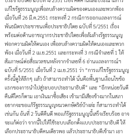
ประชาธิปไตย ฉบับที่ 4/2551 เรื่อง คัดค้านและประณามการ
แก้ไขรัฐธรรมนูญเพื่อลบล้างความผิดของตนเองและพวกพ้อง
เมื่อวันที่ 26 มี.ค.2551 กระทงที่ 2 กรณีการออกแถลงการณ์
พันธมิตรประชาชนเพื่อประชาธิปไตย ฉบับที่ 5/2551 เรื่อง
พร้อมต่อต้านอาชญากรประชาธิปไตยเพื่อล้มล้างรัฐธรรมนูญ
ฟอกความผิดให้ตนเอง เพื่อลบล้างความผิดให้ตนเองและพวก
พ้อง เมื่อวันที่ 2 เม.ย.2551 และกระทงที่ 3 กรณีจำเลยที่ 1 ให้
สัมภาษณ์ต่อสื่อมวลชนหลังจากจำเลยที่ 6 อ่านแถลงการณ์ฯ
ฉบับที่ 5/2551 เมื่อวันที่ 2 เม.ย.2551 ว่า “การแก้ไขรัฐธรรมนูญ
ครั้งนี้ดูให้ลึกๆ แล้ว ถ้าสามารถทำได้ นั่นคือพื้นฐานเงื่อนไขข้อ
แรกของการนำไปสู่ระบอบประธานาธิบดี” และ “อีกหน่อยวันดี
คืนดีใครก็ตาม เอาเงินมาซื้อเสียง เข้ามามีเสียงข้างมากในสภา
อยากจะขอแก้รัฐธรรมนูญหมวดกษัตริย์บ้างล่ะ ก็สามารถทำได้
เช่นกัน อันที่ 2 วันดีคืนดี พอแก้รัฐธรรมนูญนี้เสร็จเรียบร้อย อาจ
จะแก้ต่อว่า จากนี้ไปให้ใช้ระบบเลือกตั้งแบบประธานาธิบดี ให้
เลือกประธานาธิบดีคนเดียวพอ แล้วประธานาธิบดีเข้ามา เอา