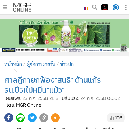
•
หน้าหลัก
•
ทันเหตุการณ์
•
ภาคใต้
•
ภูมิภาค
•
Online Section
หน้าหลัก
ผู้จัดการรายวัน
ข่าวปก
•
บันเทิง
•
ผู้จัดการรายวัน
ศาลฎีกายกฟ้อง"สนธิ" ต้านแก้ร
•
คอลัมนิสต์
ธน.ปี51ไม่หมิ่น"แม้ว"
•
ละคร
เผยแพร่:
23 ก.ค. 2558 21:18
ปรับปรุง:
24 ก.ค. 2558 00:02
•
CbizReview
โดย: MGR Online
•
Cyber BIZ
196
•
ผู้จัดกวน