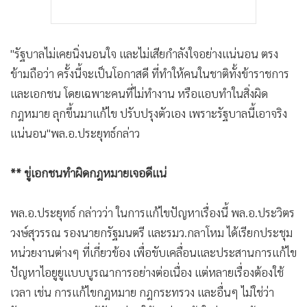
"รัฐบาลไม่เคยนิ่งนอนใจ และไม่เสียกำลังใจอย่างแน่นอน ตรง
ข้ามถือว่า ครั้งนี้จะเป็นโอกาสดี ที่ทำให้คนในชาติทั้งข้าราชการ
และเอกชน โดยเฉพาะคนที่ไม่ทำงาน หรือแอบทำในสิ่งผิด
กฎหมาย ลุกขึ้นมาแก้ไข ปรับปรุงตัวเอง เพราะรัฐบาลนี้เอาจริง
แน่นอน"พล.อ.ประยุทธ์กล่าว
** ขู่เอกชนทำผิดกฎหมายเจอดีแน่
พล.อ.ประยุทธ์ กล่าวว่า ในการแก้ไขปัญหาเรื่องนี้ พล.อ.ประวิตร
วงษ์สุวรรณ รองนายกรัฐมนตรี และรมว.กลาโหม ได้เรียกประชุม
หน่วยงานต่างๆ ที่เกี่ยวข้อง เพื่อขับเคลื่อนและประสานการแก้ไข
ปัญหาไอยูยูแบบบูรณาการอย่างต่อเนื่อง แต่หลายเรื่องต้องใช้
เวลา เช่น การแก้ไขกฎหมาย กฎกระทรวง และอื่นๆ ไม่ใช่ว่า