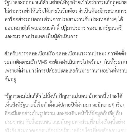
รัฐบาลจะออกมาแก้ตัว แต่ขอให้ทุกฝ่ายเข้าใจว่าการแก้กฎหมาย
ไม่สามารถทำให้เสร็จได้ภายในวันเดียว จำเป็นต้องมีกระบวนการ
หารืออย่างรอบคอบ ส่วนการประสานงานกับประเทศต่างๆ ได้
มอบหมายให้ พล.อ.ธนะศักดิ์ ปฏิมาประกร รองนายกรัฐมนตรี
และรมว.ต่างประเทศ เป็นผู้ดำเนินการ
สำหรับการจดทะเบียนเรือ จดทะเบียนแรงงานประมง การติดตั้ง
ระบบติดตามเรือ VMS จะต้องดำเนินการไปพร้อมๆ กันทั้งระบบ
เพราะที่ผ่านมา มีการปล่อยปะละเลยกันมายาวนานอย่างที่ทราบ
กันอยู่
"รัฐบาลผมไม่แก้ตัว ไม่นั่งทับปัญหาแน่นอน นับจากนี้ไป จะได้
เห็นสิ่งที่รัฐบาลนี้เริ่มทำตั้งแต่ปลายปีที่ผ่านมา จะมีหลายๆ เรื่อง
ที่จะมีผลอย่างเป็นรูปธรรม และจะเดินหน้าให้ข้อมูลกับอียู กับ
ประชาชน กับสื่อมวลชน และกับทุกภาคส่วนที่สนใจเรื่องนี้อย่าง
จริงจัง ส่วนภาคเอกชนต้องช่วยรัฐบาลด้วย ใครที่เคยลักลอบแอบ