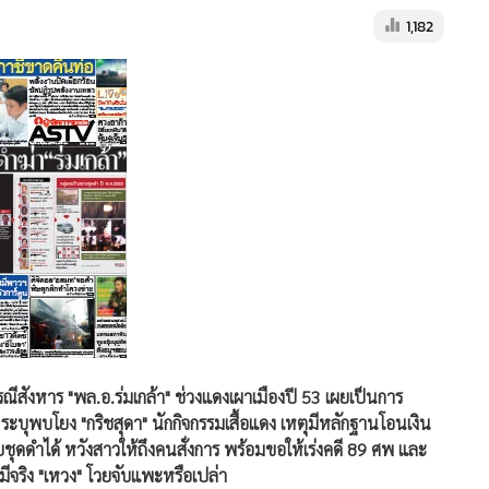
1,182
ีสังหาร "พล.อ.ร่มเกล้า" ช่วงแดงเผาเมืองปี 53 เผยเป็นการ
 ระบุพบโยง "กริชสุดา" นักกิจกรรมเสื้อแดง เหตุมีหลักฐานโอนเงิน
ดำได้ หวังสาวให้ถึงคนสั่งการ พร้อมขอให้เร่งคดี 89 ศพ และ
มีจริง "เหวง" โวยจับแพะหรือเปล่า