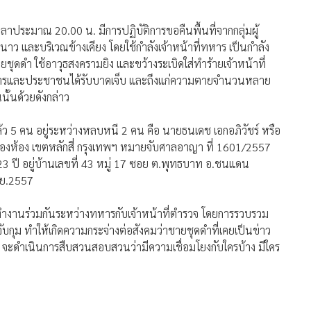
วลาประมาณ 20.00 น. มีการปฏิบัติการขอคืนพื้นที่จากกลุ่มผู้
 และบริเวณข้างเคียง โดยใช้กำลังเจ้าหน้าที่ทหาร เป็นกำลัง
ยชุดดำ ใช้อาวุธสงครามยิง และขว้างระเบิดใส่ทำร้ายเจ้าหน้าที่
ทหารและประชาชนได้รับบาดเจ็บ และถึงแก่ความตายจำนวนหลาย
นนั้นด้วยดังกล่าว
แล้ว 5 คน อยู่ระหว่างหลบหนี 2 คน คือ นายธนเดช เอกอภิวัชร์ หรือ
ทุ่งสองห้อง เขตหลักสี่ กรุงเทพฯ หมายจับศาลอาญา ที่ 1601/2557
23 ปี อยู่บ้านเลขที่ 43 หมู่ 17 ซอย ต.พุทธบาท อ.ชนแดน
.ย.2557
การทำงานร่วมกันระหว่างทหารกับเจ้าหน้าที่ตำรวจ โดยการรวบรวม
 ทำให้เกิดความกระจ่างต่อสังคมว่าชายชุดดำที่เคยเป็นข่าว
ี้ จะดำเนินการสืบสวนสอบสวนว่ามีความเชื่อมโยงกับใครบ้าง มีใคร