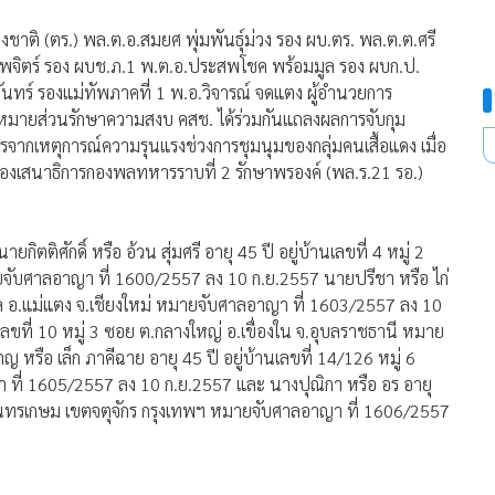
่งชาติ (ตร.) พล.ต.อ.สมยศ พุ่มพันธุ์ม่วง รอง ผบ.ตร. พล.ต.ต.ศรี
มไพจิตร์ รอง ผบช.ภ.1 พ.ต.อ.ประสพโชค พร้อมมูล รอง ผบก.ป.
นทร์ รองแม่ทัพภาคที่ 1 พ.อ.วิจารณ์ จดแตง ผู้อำนวยการ
มายส่วนรักษาความสงบ คสช. ได้ร่วมกันแถลงผลการจับกุม
รจากเหตุการณ์ความรุนแรงช่วงการชุมนุมของกลุ่มคนเสื้อแดง เมื่อ
ีตรองเสนาธิการกองพลทหารราบที่ 2 รักษาพรองค์ (พล.ร.21 รอ.)
ตติศักดิ์ หรือ อ้วน สุ่มศรี อายุ 45 ปี อยู่บ้านเลขที่ 4 หมู่ 2
ับศาลอาญา ที่ 1600/2557 ลง 10 ก.ย.2557 นายปรีชา หรือ ไก่
ินทขิล อ.แม่แตง จ.เชียงใหม่ หมายจับศาลอาญา ที่ 1603/2557 ลง 10
นเลขที่ 10 หมู่ 3 ซอย ต.กลางใหญ่ อ.เขื่องใน จ.อุบลราชธานี หมาย
รือ เล็ก ภาคีฉาย อายุ 45 ปี อยู่บ้านเลขที่ 14/126 หมู่ 6
่ 1605/2557 ลง 10 ก.ย.2557 และ นางปุณิกา หรือ อร อายุ
ันทรเกษม เขตจตุจักร กรุงเทพฯ หมายจับศาลอาญา ที่ 1606/2557