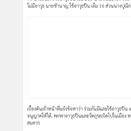
ไม่มีอาวุธ นายชำนาญ ใช้อาวุธปืน เอ็ม 16 ส่วนนางปุณิกา
เบื้องต้นเจ้าหน้าที่แจ้งข้อหาว่า ร่วมกันมีและใช้อาวุธปื
อนุญาตให้ได้, พกพาอาวุธปืนและวัตถุระเบิดไปในเมือง หม
สมควร