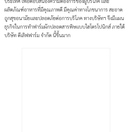
ประเทศ เพื่อตอบสนองความต้องการของผู้บริโภค และ
ผลิตภัณฑ์อาหารที่มีคุณภาพดี มีคุณค่าทางโภชนาการ สะอาด
ถูกสุขอนามัยและปลอดภัยต่อการบริโภค ทางบริษัทฯ จึงมีแผน
ธุรกิจในการทำฟาร์มผักปลอดสารพิษแบบไฮโดรโปนิกส์ ภายใต้
บริษัท ดีเลิฟฟาร์ม จำกัด นี้ขึ้นมาก