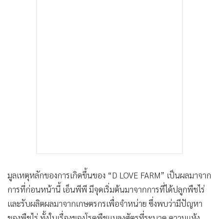
มูลเหตุหลักของการเกิดขึ้นของ “D LOVE FARM” เป็นผลมาจาก
การที่ก่อนหน้านี้ เอ็นพีพี มีจุดเริ่มต้นมาจากการที่ได้ปลูกพืชไร่
และรับผลิตผลมาจากเกษตรกรเพื่อจำหน่าย ซึ่งพบว่ามีปัญหา
ของพืชไร่ ทั้งในเรื่องของโรคพืชแมลงศัตรูที่ระบาด ความแห้ง