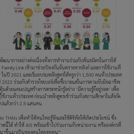
 มีพัฒนาการอย่างต่อเนื่องทั้งการทำงานร่วมกับพันธมิตรในการให้
amily Link เข้ามาช่วยป้องกันอันตรายจากลิงก์ และการใช้งานที่
r ในปี 2021 และเริ่มอบรมหลักสูตรให้ครูกว่า 1,500 คนทั่วประเทศ
ี 2022 ร่วมกับตำรวจไซเบอร์เพื่อชี้เบาะแสในการตามจับมิจฉาชีพ
นด้วยแคมเปญสร้างการตระหนักรู้อย่าง ‘มีความรู้ก็อยู่รอด’ เพื่อ
่ผู้ใช้งานทั่วประเทศ ก่อนนำหลักสูตรเข้าร่วมกับสถานศึกษาในสังกัด
 ไปแล้วกว่า 2.5 แสนคน
 THAIs เพื่อทำให้คนไทยรู้จักและใช้ดิจิทัลให้เกิดประโยชน์ ซึ่ง
นี้ได้ ทำให้ AIS พร้อมเข้าไปร่วมงานกับหน่วยงาน หรือองค์กรที่
ี่พัฒนาขึ้นมาเป็นของคนไทยทุกคน”