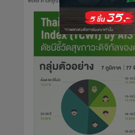
ดิจิทัล ทำให้ทุกภาคส่วนต้องเข้ามาเตรียมการรับมืออย่างจร