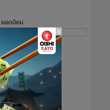
ยอดนิยม
x
อ่านเพิ่มเติม