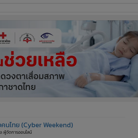
ี่ใช้
ine
้นสูง
กของคนไทย (Cyber Weekend)
ย: ผู้จัดการออนไลน์