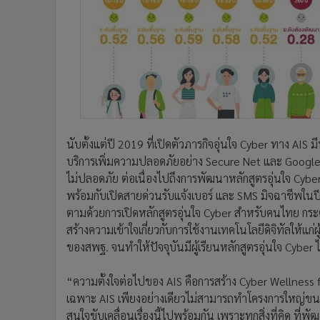
นับตั้งแต่ปี 2019 ที่เปิดตัวภารกิจอุ่นใจ Cyber ทาง AIS
บริการเพิ่มความปลอดภัยอย่าง Secure Net และ Google F
ไม่ปลอดภัย ต่อเนื่องไปถึงการพัฒนาหลักสูตรอุ่นใจ Cybe
พร้อมกับเปิดสายด่วนรับแจ้งเบอร์ และ SMS มิจฉาชีพในป
ตามด้วยการเปิดหลักสูตรอุ่นใจ Cyber สำหรับคนไทย กระตุ้
สร้างความเข้าใจเกี่ยวกับการใช้งานเทคโนโลยีดิจิทัลให้แก
ของสพฐ. จนทำให้ปัจจุบันมีผู้เรียนหลักสูตรอุ่นใจ Cyber
“ความตั้งใจต่อไปของ AIS คือการสร้าง Cyber Wellness for
เฉพาะ AIS เพียงอย่างเดียวไม่สามารถทำโครงการใหญ่ขนาด
สนใจขับเคลื่อนเรื่องนี้ไปพร้อมกัน เพราะทุกสิ่งที่คิด ท