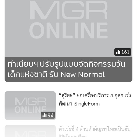
161
ทำเนียบฯ ปรับรูปแบบจัดกิจกรรมวัน
เด็กแห่งชาติ รับ New Normal
“สุริยะ” ยกเครื่องบริการ ก.อุตฯ เร่ง
พัฒนา iSingleForm
94
หัวเว่ยชี้ 4 ด้านสำคัญพาไทยเป็นฮับ
ดิจิทัลอาเซียน