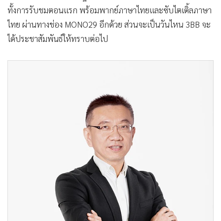
ทั้งการรับชมตอนแรก พร้อมพากย์ภาษาไทยและซับไตเติ้ลภาษา
ไทย ผ่านทางช่อง MONO29 อีกด้วย ส่วนจะเป็นวันไหน 3BB จะ
ได้ประชาสัมพันธ์ให้ทราบต่อไป