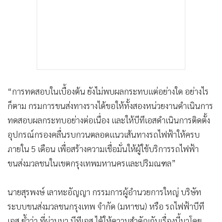
“การทดสอบในเบื้องต้น ยังไม่พบผลกระทบแต่อย่างใด อย่างไร
ก็ตาม กรมการขนส่งทางรางได้ขอให้ทั้งสองหน่วยงานดำเนินการ
ทดสอบผลกระทบอย่างต่อเนื่อง และให้บีทีเอสดำเนินการติดตั้ง
อุปกรณ์กรองคลื่นรบกวนตลอดแนวเส้นทางรถไฟฟ้าให้ครบ
ภายใน 5 เดือน เพื่อสร้างความเชื่อมั่นให้ผู้ใช้บริการรถไฟฟ้า
ขนส่งมวลชนในเขตกรุงเทพมหานครและปริมณฑล”
นายสุรพงษ์ เลาหะอัญญา กรรมการผู้อำนวยการใหญ่ บริษัท
ระบบขนส่งมวลชนกรุงเทพ จำกัด (มหาชน) หรือ รถไฟฟ้าบีที
เอส ย้ำว่า ที่ผ่านมา บีทีเอส ได้ให้ความสำคัญกับเรื่องนี้มาโดย