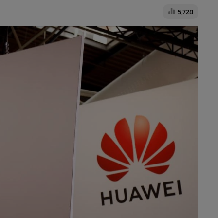
5,728