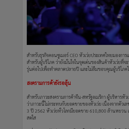
สำหรับธุรกิจคอนซูเมอร์ CEO หัวเว่ยประเทศไทยมองกา
สำหรับผู้บริโภค ว่ายังมั่นใจในจุดเด่นของสินค้าหัวเว่ย
รุ่นต่อไปเพื่อทำตลาดปลายปี และไม่ลืมขอบคุณผู้บริโภคไท
สงครามการค้ายังรอลุ้น
สำหรับภาวะสงครามการค้าจีน-สหรัฐอเมริกา ผู้บริหารหัวเ
ว่าภาวะนี้ไม่กระทบกับยอดขายของหัวเว่ย เนื่องจากตัว
3 ปี 2562 หัวเว่ยทั่วโลกมียอดขาย 610,800 ล้านหยวน แปล
สดใส