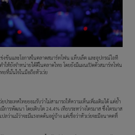
รแข่งขันและโอกาสในตลาดสมาร์ทโฟน แท็บเล็ต และอุปกรณ์ไอที
ที่จะทำให้ยังจำหน่ายได้ดีในตลาดไทย โดยยังมีแผนเปิดตัวสมาร์ทโฟน
ยที่มั่นใจในมือถือหัวเว่ย
ว่ยประเทศไทยยอมรับว่าไม่สามารถให้ความเห็นเพิ่มเติมได้ แต่ย้ำ
เลขมีการพัฒนา โดยเติบโต 24.4% เทียบระหว่างไตรมาส ซึ่งไตรมาส
ว่าแม้ว่าจะมีแรงกดดันอยู่บ้าง แต่เชื่อว่าหัวเว่ยจะมีอนาคตที่