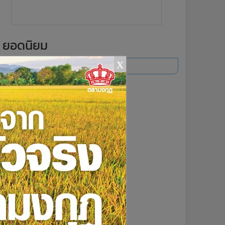
ยอดนิยม
x
อ่านเพิ่มเติม