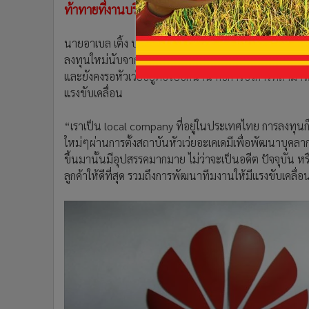
ท้าทายที่งานบริการ
นายอาเบล เติ้ง ประธานกรรมการบริหาร บริษัท หัวเว่ย ป
ลงทุนใหม่นับจากนี้ของหัวเว่ยจะยังเน้นเรื่องการสร้างป
และยังคงรอหัวเว่ยอยู่ต่อไปอีกนาน คือการบริการที่สามารถค
แรงขับเคลื่อน
“เราเป็น local company ที่อยู่ในประเทศไทย การลงทุน
ใหม่ๆผ่านการตั้งสถาบันหัวเว่ยอะเคเดมีเพื่อพัฒนาบุคลากร" 
ขึ้นมานั้นมีอุปสรรคมากมาย ไม่ว่าจะเป็นอดีต ปัจจุบัน ห
ลูกค้าให้ดีที่สุด รวมถึงการพัฒนาทีมงานให้มีแรงขับเคลื่อน 