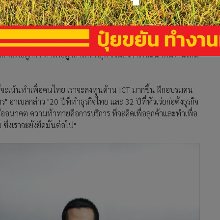
ระเทศไทย จำกัด ให้สัมภาษณ์ถึงการครบรอบ 20 ปีบริษัท ว่าการ
ระโยชน์ให้คนไทย โดยยอมรับว่าความท้าทายที่เกิดขึ้นตลอด 20 ปี
ิดเพื่อลูกค้า ทำเพื่อลูกค้าให้ดีที่สุด รวมถึงการพัฒนาทีมงานให้มี
ก็จะเน้นทำเพื่อคนไทย เราจะลงทุนด้าน ICT มากขึ้น ฝึกอบรมคน
อาเบลกล่าว "20 ปีที่ทำธุรกิจไทย และ 32 ปีที่หัวเว่ยก่อตั้งธุรกิจ
รืออนาคต ความท้าทายคือการบริการ ที่จะคิดเพื่อลูกค้าและทำเพื่อ
ซึ่งเราจะยังยึดมั่นต่อไป"