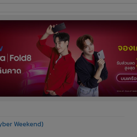
ี่ใช้
ine
้นสูง
(Cyber Weekend)