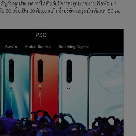
สำคัญกับทุกประเทศ ทำให้หัวเว่ยมีการลงทุนมากมายเพื่อพัฒนา
้องกับ 5G เพิ่มเป็น 60 สัญญาแล้ว ซึ่งบริษัทจะมุ่งเน้นพัฒนา 5G ต่อ