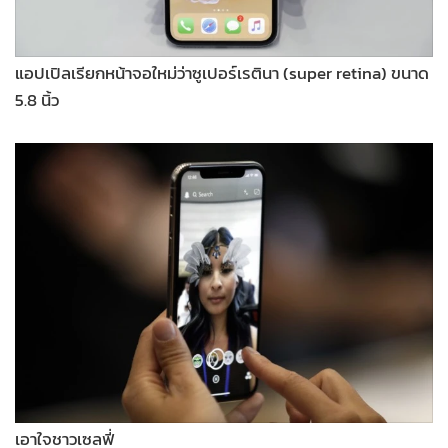
แอปเปิลเรียกหน้าจอใหม่ว่าซูเปอร์เรตินา (super retina) ขนาด
5.8 นิ้ว
เอาใจชาวเซลฟี่