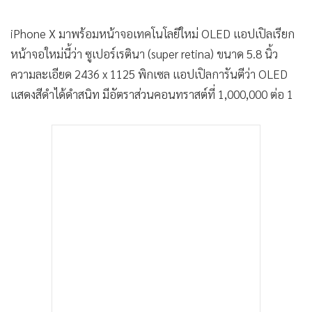
iPhone X มาพร้อมหน้าจอเทคโนโลยีใหม่ OLED แอปเปิลเรียก
หน้าจอใหม่นี้ว่า ซูเปอร์เรตินา (super retina) ขนาด 5.8 นิ้ว
ความละเอียด 2436 x 1125 พิกเซล แอปเปิลการันตีว่า OLED
แสดงสีดำได้ดำสนิท มีอัตราส่วนคอนทราสต์ที่ 1,000,000 ต่อ 1