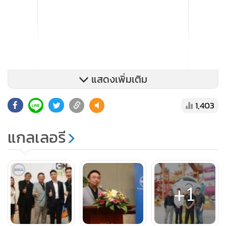
แสดงเพิ่มเติม
1,403
แกลเลอรี
+1