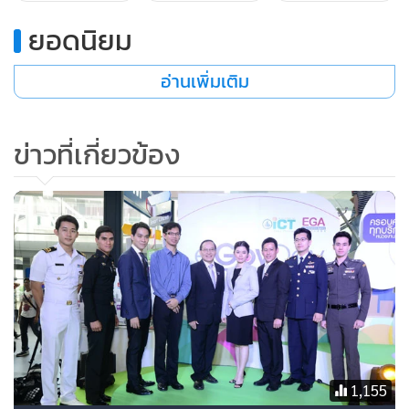
ยอดนิยม
อ่านเพิ่มเติม
ข่าวที่เกี่ยวข้อง
ทั้งนี้ ตลาดเบื้องหลังความบันเทิงเริ่มมีการเติบโตขึ้นมาอย่างต่อ
เนื่อง ในช่วงปีที่ผ่านมา โดยเดลล์เองมีประสบการณ์จากเป็นผู้อยู่
เบื้องหลังความบันเทิงมาอย่างต่อเนื่อง ทั้งการจัดคอนเสิร์ต
1,155
Linkin Park วงดนตรีอังกฤษชื่อดัง เบื้องหลังภาพยนตร์เอคโค่ จิ๋ว