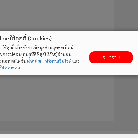
ne ใช้คุกกี้ (Cookies)
ใช้คุกกี้ เพื่อจัดการข้อมูลส่วนบุคคลเพื่อนำ
ารณ์คอนเทนต์ที่ดีที่สุดให้กับผู้อ่านบน
รับทราบ
ละ แอพพลิเคชั่น
เงื่อนไขการใช้งานเว็บไซต์
และ
ิส่วนบุคคล