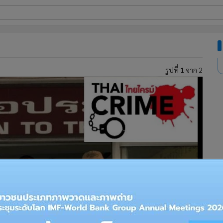
ี่ใช้
รูปที่
1
จาก 2
ine
้นสูง