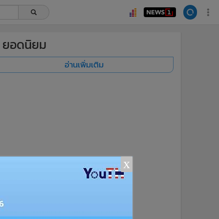
ยอดนิยม
อ่านเพิ่มเติม
x