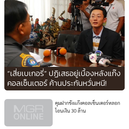
“เสี่ยเบเกอรี่” ปฏิเสธอยู่เบื้องหลังแก๊ง
คอลเซ็นเตอร์ ค้านประกันหวั่นหนี!
คุมฝากขังแก๊งคอลเซ็นเตอร์หลอก
โอนเงิน 30 ล้าน