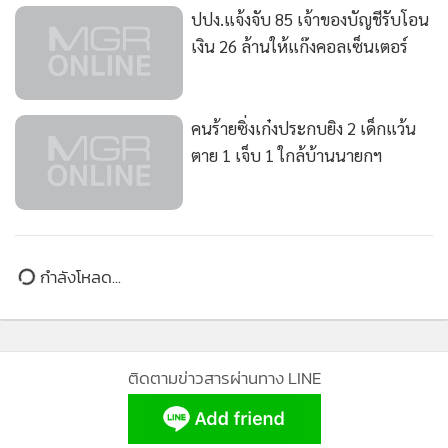
ปปง.แจ้งจับ 85 เจ้าของบัญชีรับโอน
เงิน 26 ล้านให้แก๊งคอลเซ็นเตอร์
คนร้ายซิ่งเก๋งประกบยิง 2 เด็กแว้น
ตาย 1 เจ็บ 1 ใกล้บ้านนายกฯ
กำลังโหลด...
ติดตามข่าวสารผ่านทาง LINE