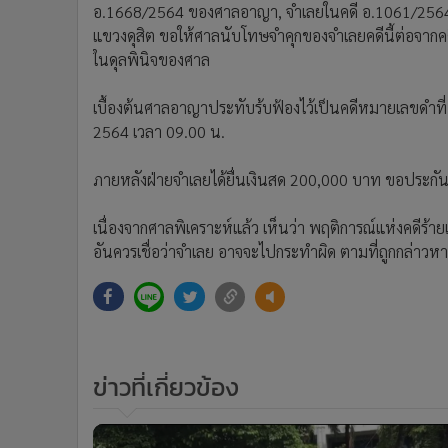
อ.1668/2564 ของศาลอาญา, จำเลยในคดี อ.1061/2564 
แขวงดุสิต ขอให้ศาลนับโทษจำคุกของจำเลยคดีนี้ต่อจากคดี
ในดุลพินิจของศาล
เบื้องต้นศาลอาญาประทับร้บฟ้องไว้เป็นคดีหมายเลขดำที
2564 เวลา 09.00 น.
ภายหลังฝ่ายจำเลยได้ยื่นเงินสด 200,000 บาท ขอประกั
เนื่องจากศาลพิเคราะห์แล้ว เห็นว่า พฤติการณ์แห่งคดีร้
อันควรเชื่อว่าจำเลย อาจจะไปกระทำผิด ตามที่ถูกกล่าวหาอ
ข่าวที่เกี่ยวข้อง