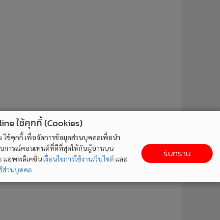
ne ใช้คุกกี้ (Cookies)
ใช้คุกกี้ เพื่อจัดการข้อมูลส่วนบุคคลเพื่อนำ
ารณ์คอนเทนต์ที่ดีที่สุดให้กับผู้อ่านบน
รับทราบ
ละ แอพพลิเคชั่น
เงื่อนไขการใช้งานเว็บไซต์
และ
ิส่วนบุคคล