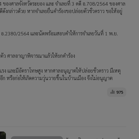
ของศาลจังหวัดระยอง และ จำเลยที่ 3 คดี อ.708/2564 ของศาล
ดังกล่าวด้วย หากจำเลยยื่นคำร้องขอปล่อยตัวชั่วคราว ขอให้อยู่
่ อ.2380/2564 และนัดพร้อมสอบคำให้การจำเลยวันที่ 1 พ.ย.
นตัว ศาลอาญาพิจารณาแล้วให้ยกคำร้อง
ายแรง และมีอัตราโทษสูง หากศาลอนุญาตให้ปล่อยชั่วคราว มีเหตุ
ีก หรือก่อให้เกิดความวุ่นวายขึ้นในบ้านเมือง จึงไม่อนุญาต
975