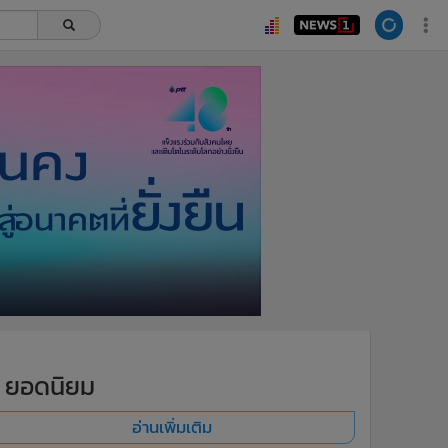
ยอดนิยม
อ่านเพิ่มเติม