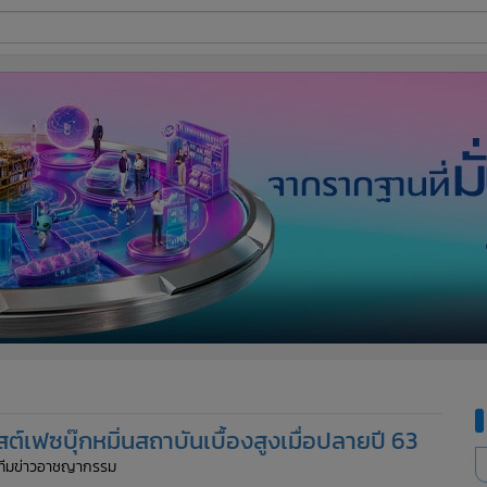
ี่ใช้
ine
้นสูง
ต์เฟซบุ๊กหมิ่นสถาบันเบื้องสูงเมื่อปลายปี 63
 ทีมข่าวอาชญากรรม