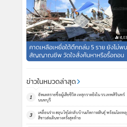
4,0
คาดเหลือเหยื่อใต้ตึกถล่ม 5 ราย ยังไม่พ
สัญญาณชีพ วัดใจสั่งค้นหาหรือรื้อถอน
ข่าวในหมวดล่าสุด
อัพเดตรายชื่อผู้เสียชีวิต เหตุกราดยิงใน รร.เทพศิรินทร์
1
นนทบุรี
เคลื่อนร่าง ฮลุน โซโล่กลับบ้านเกิดกาฬสินธุ์ พร้อมโลงหลุ
3
สีขาวส่งเดินทางครั้งสุดท้าย