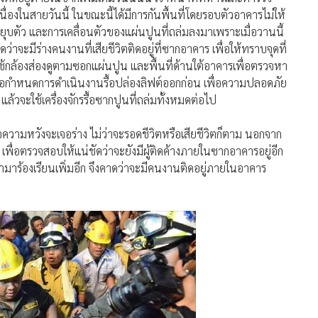
่องในสายวันนี้ ในขณะนี้ได้มีการกันพื้นที่โดยรอบตัวอาคารไม่ให้
รยุบตัว และการเคลื่อนตัวของแผ่นปูนที่ถล่มลงมาเพราะเมื่อวานนี้
าจะมีร่างคนงานที่เสียชีวิตติดอยู่ที่ซากอาคาร เพื่อให้ทราบจุดที่
้กล้องส่องดูตามซอกแผ่นปูน และพื้นที่ด้านใต้อาคารเพื่อตรวจหา
เพื่อกำหนดการดำเนินงานรื้อปล่องลิฟต์ออกก่อน เพื่อความปลอดภัย
้วจะใช้เครื่องจักรรื้อซากปูนที่ถล่มทั้งหมดต่อไป
มหวังจะเจอร่าง ไม่ว่าจะรอดชีวิตหรือเสียชีวิตก็ตาม นอกจาก
ย เพื่อตรวจสอบให้แน่ชัดว่าจะยังมีผู้ติดค้างภายในซากอาคารอยู่อีก
ามาร้องเรียนเพิ่มอีก จึงคาดว่าจะมีคนงานติดอยู่ภายในอาคาร