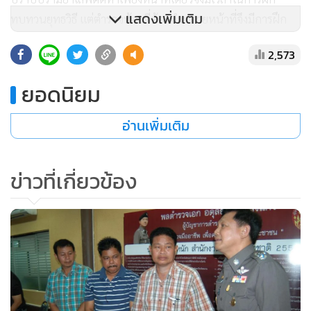
แสดงเพิ่มเติม
ทบทวนยุทธวิธี แต่ตำรวจท้องที่ต้องทำหลายหน้าที่จึงมีการฝึก
ทบทวนน้อยกว่า
2,573
ข่าวแจ้งว่า หลังจากนั้นเจ้าหน้าที่ได้สาธิตการฝึกสกัดจับผู้ต้อง
ยอดนิยม
สงสัยให้สื่อมวลชนชมด้วย
อ่านเพิ่มเติม
ข่าวที่เกี่ยวข้อง