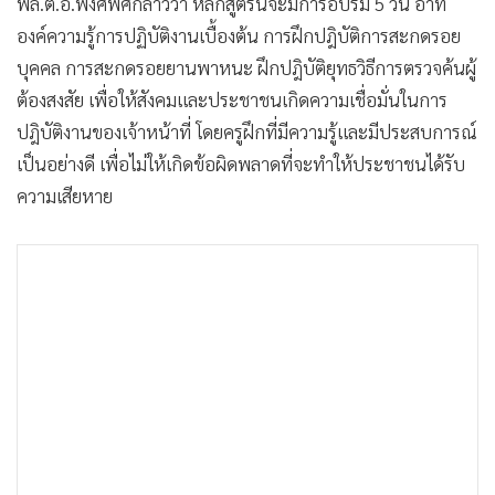
พล.ต.อ.พงศพัศกล่าวว่า หลักสูตรนี้จะมีการอบรม 5 วัน อาทิ
องค์ความรู้การปฏิบัติงานเบื้องต้น การฝึกปฎิบัติการสะกดรอย
บุคคล การสะกดรอยยานพาหนะ ฝึกปฎิบัติยุทธวิธีการตรวจค้นผู้
ต้องสงสัย เพื่อให้สังคมและประชาชนเกิดความเชื่อมั่นในการ
ปฎิบัติงานของเจ้าหน้าที่ โดยครูฝึกที่มีความรู้และมีประสบการณ์
เป็นอย่างดี เพื่อไม่ให้เกิดข้อผิดพลาดที่จะทำให้ประชาชนได้รับ
ความเสียหาย