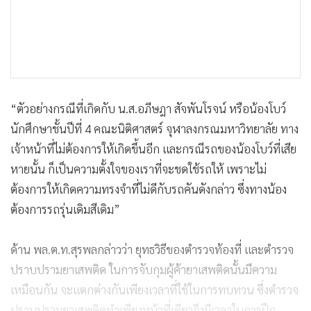
“ตัวอย่างกรณีที่เกิดกับ น.ส.อภีษฎา สัจพันโรจน์ หรือน้องโบว์
นักศึกษาชั้นปีที่ 4 คณะนิติศาสตร์ จุฬาลงกรณมหาวิทยาลัย ทาง
เจ้าหน้าที่ไม่ต้องการให้เกิดขึ้นอีก และกรณีรถของน้องโบว์ที่เสีย
หายนั้น ก็เป็นความตั้งใจของเราที่จะชดใช้รถให้ เพราะไม่
ต้องการให้เกิดความทรงจำที่ไม่ดีกับรถคันดังกล่าว ซึ่งทางน้อง
ต้องการรถรุ่นเดิมสีเดิม”
ด้าน พล.ต.ท.สุรพลกล่าวว่า ยุทธวิธีของตำรวจท้องที่ และตำรวจ
ปราบปรามยาเสพติด ในการจับกุมผู้ค้ายาเสพติดนั้นมีความ
เหมือนกัน จะแตกต่างกันเพียงเวลาที่ใช้ในการทบทวน ซึ่งตำรวจ
ปราบปรามยาเสพติดทำเพียงหน้าที่เดียวจึงมีเวลาในการฝึก