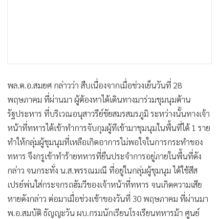
พล.ต.อ.สมยศ กล่าวว่า สืบเนื่องจากเมื่อช่วงเย็นวันที่ 28
พฤษภาคม ที่ผ่านมา ผู้ต้องหาได้เดินทางมาร่วมชุมนุมต้าน
รัฐประหาร ที่บริเวณอนุสาวรีย์ชัยสมรสมรภูมิ ระหว่างนั้นทางเจ้า
หน้าที่ทหารได้เข้าทำการจับกุมผู้ทีเข้ามาชุมนุมในพื้นที่ได้ 1 ราย
ทำให้กลุ่มผู้ชุมนุมที่เหลือเกิดอาการไม่พอใจในการกระทำของ
ทหาร จึงกรูเข้าทำร้ายทหารที่ยืนประจำการอยู่ภายในพื้นที่ดัง
กล่าว จนกระทั่ง น.ส.พรรณมณี ที่อยู่ในกลุ่มผู้ชุมนุม ได้ใช้สีส
เปรย์พ่นใส่กระจกรถฮัมวีของเจ้าหน้าที่ทหาร จนเกิดความเสีย
หายดังกล่าว ต่อมาเมื่อช่วงเช้าของวันที่ 30 พฤษภาคม ที่ผ่านมา
พ.อ.สมบัติ ธัญญะวัน ผบ.กรมนักเรียนโรงเรียนทหารม้า ศูนย์