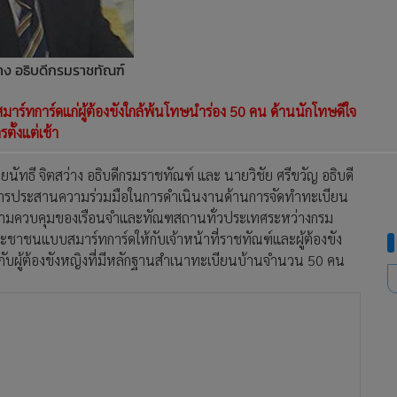
่าง อธิบดีกรมราชทัณฑ์
์ทการ์ดแก่ผู้ต้องขังใกล้พ้นโทษนำร่อง 50 คน ด้านนักโทษดีใจ
ตั้งแต่เช้า
นัทธี จิตสว่าง อธิบดีกรมราชทัณฑ์ และ นายวิชัย ศรีขวัญ อธิบดี
ยการประสานความร่วมมือในการดำเนินงานด้านการจัดทำทะเบียน
ความควบคุมของเรือนจำและทัณฑสถานทั่วประเทศระหว่างกรม
าชนแบบสมาร์ทการ์ดให้กับเจ้าหน้าที่ราชทัณฑ์และผู้ต้องขัง
กับผู้ต้องขังหญิงที่มีหลักฐานสำเนาทะเบียนบ้านจำนวน 50 คน