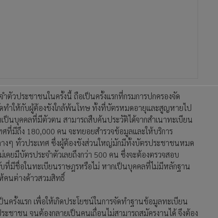
ะจำตัวประชาชนในครั้งนี้ ถือเป็นครั้งแรกที่กรมการปกครองจัด
จะจัดทำให้กับผู้ต้องขังใกล้พ้นโทษ ทั้งที่บัตรหมดอายุและสูญหายไป
ว่าเป็นบุคคลที่มีตัวตน สามารถสืบค้นประวัติได้จากสำเนาทะเบียน
เทศที่มีถึง 180,000 คน จะทยอยสำรวจข้อมูลและให้บริการ
ต่างๆ ทั่วประเทศ ซึ่งผู้ต้องขังส่วนใหญ่มักมีทั้งบัตรประชาชนหมด
ม่เคยมีบัตรประจำตัวเลยถึงกว่า 500 คน ซึ่งจะต้องตรวจสอบ
กับที่มีชื่อในทะเบียนราษฎรหรือไม่ หากเป็นบุคคลที่ไม่มีหลักฐาน
ห้คนต่างด้าวสวมสิทธิ์
็นครั้งแรก เพื่อให้เกิดประโยชน์ในการจัดทำฐานข้อมูลทะเบียน
รประชาชน จนต้องกลายเป็นคนเถื่อนไม่สามารถสมัครงานได้ จึงต้อง