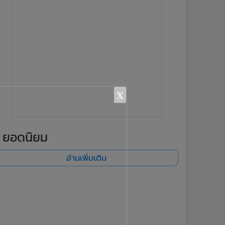
x
ยอดนิยม
อ่านเพิ่มเติม