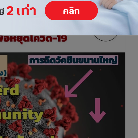
มู่ขึ้นมาได้”