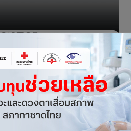
ินิกว่าด้วยโรคระบบทางเดินหายใจจีน (National Clinical
พจากสื่อจีน โกลบอลไทม์ส)
มแหล่งท่องเที่ยวต่างๆในประเทศจีน การจัดคอนเสิร์ตที่เมืองอู่
วมหน้ากอย่างเคร่งครัด อาจเป็นเครื่องบ่งชี้ว่าจีนมั่นใจการ
ๆแล้ว จีนยังวิตกกังวลอยู่มากเรื่องเชื้อกลายพันธุ์ใหม่ทั้งสายพันธุ์
นั้นจีนยังต้อง “เข็นครกขึ้นเขา” ในศึกปราบโควิด-19 โดยก้าวต่อไป
น
Council of Asia Conference/ SCA Conference）
ที่จัดขึ้นที่เมือง
ศูนย์การศึกษาทางคลินิกว่าด้วยโรคระบบทางเดินหายใจจีน
isease)
นพ. จง หนันซาน ชี้ถึงมาตรการควบคุมโรคระบาด ณ เวลา
สกลายพันธุ์ “การสร้างภูมิคุ้มหมู่โดยการฉีดวัคซีนยิ่งเร็วเท่าไหร่