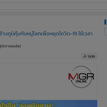
ี่ใช้
งภูมิคุ้มกันหมู่โลกเพื่อหยุดโควิด-19 ใช้เวลา
ine
ผู้จัดการออนไลน์
้นสูง
1,639