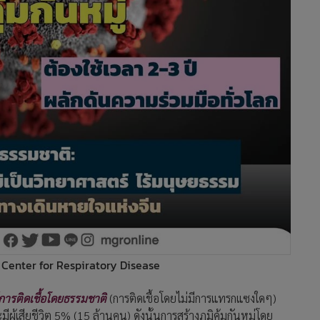
h Center for Respiratory Disease
การติดเชื้อโดยธรรมชาติ
(การติดเชื้อโดยไม่มีการแทรกแซงใดๆ)
ู้เสียชีวิต 5% (15 ล้านคน) ดังนั้นการสร้างภูมิคุ้มกันหมู่โดย