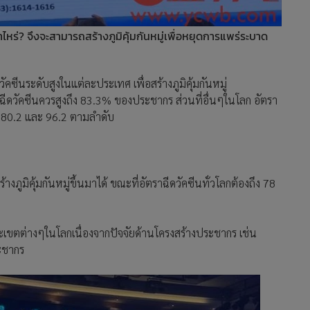
ร่? จึงจะสามารถสร้างภูมิคุ้มกันหมู่เพื่อหยุดการแพร่ระบาด
คซีนระดับสูงในแต่ละประเทศ เพื่อสร้างภูมิคุ้มกันหมู่
ีดวัคซีนควรสูงถึง 83.3% ของประชากร ส่วนที่อื่นๆในโลก อัตรา
ถึง 80.2 และ 96.2 ตามลำดับ
ภูมิคุ้มกันหมู่ขึ้นมาได้ ขณะที่อัตราฉีดวัคซีนทั่วโลกต้องถึง 78
เขตต่างๆในโลกเนื่องจากปัจจัยด้านโครงสร้างประชากร เช่น
ะชากร