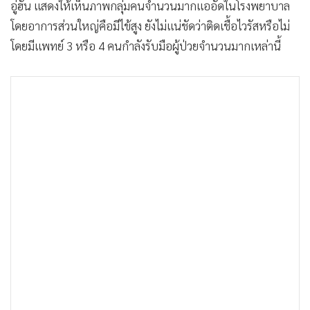
อู่ฮั่น แสดงให้เห็นภาพกลุ่มคนจำนวนมากแออัดในโรงพยาบาล
โดยอาการส่วนใหญ่คือมีไข้สูง ยังไม่แน่ชัดว่าติดเชื้อไวรัสหรือไม่
โดยมีแพทย์ 3 หรือ 4 คนกำลังรับมือผู้ป่วยจำนวนมากเหล่านี้