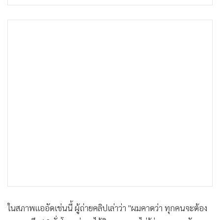
ในสภาพแออัดเช่นนี้ ผู้ถ่ายคลิปเล่าว่า "ผมคาดว่า ทุกคนจะต้อง