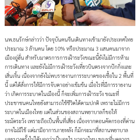
นพ.ธนรักษ์กล่าวว่า ปัจจุบันคนจีนเดินทางเข้ามายังประเทศไทย
ประมาณ 3 ล้านคน โดย 10% หรือประมาณ 3 แสนคนมาจาก
เมืองอู่ฮั่น สำหรับมาตรการการเฝ้าระวังขณะนี้ยังไม่มีการห้าม
การเดินทาง และยังไม่มีการเฝ้าระวังเที่ยวบินตรงจากปักกิ่งและ
เสิ่นเจิ้น เนื่องจากยังไม่พบรายงานการระบาดของเชื้อใน 2 พื้นที่
นี้ แต่ได้สั่งการให้มีการจับตาอย่างเข้มข้น เมื่อไรที่มีการรายงาน
ว่า เกิดการระบาดในเมืองนี้ ก็จะเพิ่มการเฝ้าระวัง ขณะที่
ประชาชนคนไทยยังสามารถใช้ชีวิตได้ตามปกติ เพราะไม่มีการ
ระบาดในเมืองไทย แต่ในส่วนของสถานพยาบาลก็ขอให้
ระมัดระวัง เพราะถือเป็นพื้นที่เสี่ยง เนื่องจากตอนคัดกรองที่ด่าน
อาจไม่มีไข้ แต่มามีอาการภายหลัง ก็มักจะมาที่สถานพยาบาล
และบางครั้งไม่ได้บอกว่าเป็นอะไร มาจากไหน ขณะที่บุคลากร