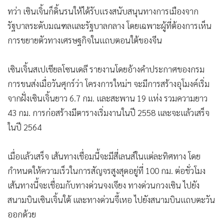
ทว่า เซินเจิ้นก็ดิ้นรนให้ได้รับแรงสนับสนุนทางการเมืองจาก
รัฐบาลระดับมณฑลและรัฐบาลกลาง โดยเฉพาะผู้ที่ต้องการเห็น
การขยายตัวทางเศรษฐกิจในแถบตอนใต้ของจีน
เซินเจิ้นสเปเชียลโซนเดลี รายงานโดยอ้างคำประกาศของกรม
การขนส่งเมื่อวันศุกร์ว่า โครงการใหม่ฯ จะมีการสร้างอุโมงค์เริ่ม
จากฝั่งเซินเจิ้นยาว 6.7 กม. และสะพาน 19 แห่ง รวมความยาว
43 กม. การก่อสร้างมีตารางเริ่มงานในปี 2558 และจะแล้วเสร็จ
ในปี 2564
เมื่อแล้วเสร็จ เส้นทางเชื่อมนี้จะมีสี่เลนส์ในแต่ละทิศทาง โดย
กำหนดให้ความเร็วในการสัญจรสูงสุดอยู่ที่ 100 กม. ต่อชั่วโมง
เส้นทางนี้จะเชื่อมกับทางด่วนจงเจียง ทางด่วนกวงเซิน ไปยัง
สนามบินเซินเจิ้นใต้ และทางด่วนจี้เหอ ไปยังสนามบินแถบตะวัน
ออกด้วย