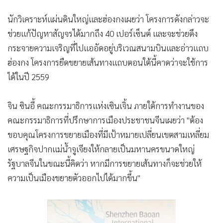
นักวิเคราะห์แผ่นดินใหญ่และฮ่องกงเผยว่า โครงการดังกล่าวจะ
ช่วยแก้ปัญหาสัญจรได้มากถึง 40 เปอร์เซ็นต์ และจะช่วยดึง
กระจายความเจริญที่ไปแออัดอยู่บริเวณสนามบินและอ่าวแถบ
ฮ่องกง โครงการยืดขยายเส้นทางแถบตอนใต้นี้คาดว่าจะใช้การ
ได้ในปี 2559
จิน ซินอี้ คณะกรรมาธิการแห่งเซินเจิ้น ภายใต้การทำงานของ
คณะกรรมาธิการที่ปรึกษาการเมืองประชาชนจีนเผยว่า "ต้อง
ขอบคุณโครงการขยายเมืองที่มีเป้าหมายเปลี่ยนเขตสามเหลี่ยม
เศรษฐกิจปากแม่น้ำจูเจียงให้กลายเป็นมหานครขนาดใหญ่
รัฐบาลจีนในขณะนี้คิดว่า หากมีการขยายเส้นทางก็จะช่วยให้
ความเป็นเมืองขยายตัวออกไปได้มากขึ้น"