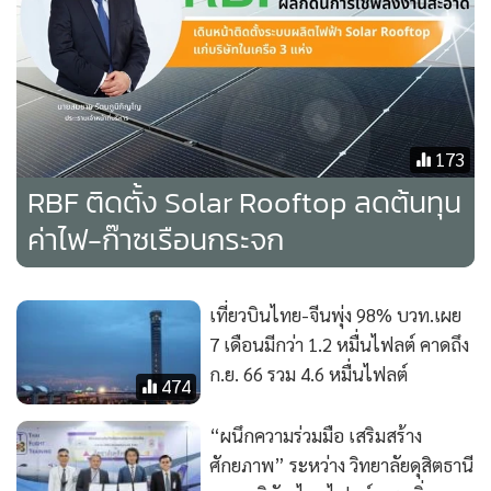
173
RBF ติดตั้ง Solar Rooftop ลดต้นทุน
ค่าไฟ-ก๊าซเรือนกระจก
เที่ยวบินไทย-จีนพุ่ง 98% บวท.เผย
7 เดือนมีกว่า 1.2 หมื่นไฟลต์ คาดถึง
ก.ย. 66 รวม 4.6 หมื่นไฟลต์
474
“ผนึกความร่วมมือ เสริมสร้าง
ศักยภาพ” ระหว่าง วิทยาลัยดุสิตธานี