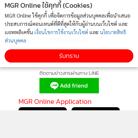
MGR Online ใช้คุกกี้ (Cookies)
“สิริพงศ์”แจงข้อมูลขนส่งรั่ว ระบบไม่ถูกแฮก ให้ 63
MGR Online ใช้คุกกี้ เพื่อจัดการข้อมูลส่วนบุคคลเพื่อนำเสนอ
4
หน่วย รีเซทรหัสผ่าน ลุยฟ้องทั้งผู้พบแล้วไม่แจ้ง-นำ
ข้อมูลไปใช้เอง
ประสบการณ์คอนเทนต์ที่ดีที่สุดให้กับผู้อ่านบนเว็บไซต์ และ
แอพพลิเคชั่น
เงื่อนไขการใช้งานเว็บไซต์
และ
นโยบายสิทธิ
ข่าวอื่นในหมวด
ส่วนบุคคล
รับทราบ
ติดตามข่าวสารผ่านทาง LINE
MGR Online Application
ติดตาม MGR Online