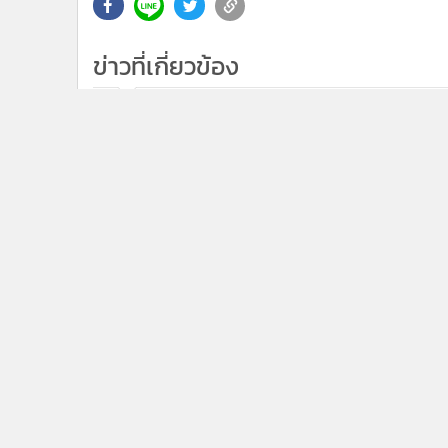
ข่าวที่เกี่ยวข้อง
2
แกร็บฟู้ด เผย 40 สุดยอด ร้านดีลิเวอรี
แห่งปี