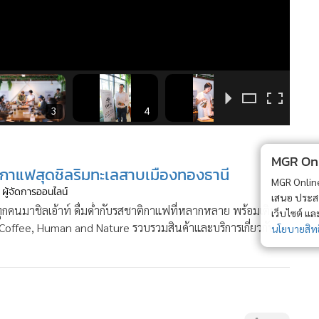
3
4
5
MGR Onli
กาแฟสุดชิลริมทะเลสาบเมืองทองธานี
MGR Online 
 ผู้จัดการออนไลน์
เสนอ ประสบก
กคนมาชิลเอ้าท์ ดื่มด่ำกับรสชาติกาแฟที่หลากหลาย พร้อมเติม
เว็บไซต์ แ
Coffee, Human and Nature รวบรวมสินค้าและบริการเกี่ยวกับ
นโยบายสิทธ