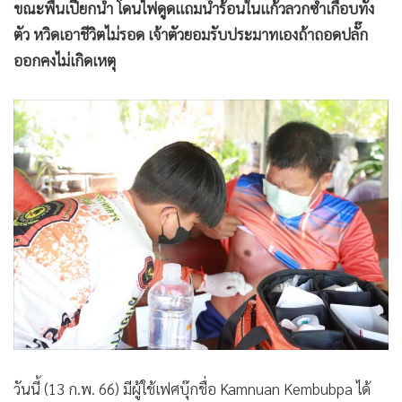
ขณะพื้นเปียกน้ำ โดนไฟดูดแถมน้ำร้อนในแก้วลวกซ้ำเกือบทั้ง
ตัว หวิดเอาชีวิตไม่รอด เจ้าตัวยอมรับประมาทเองถ้าถอดปลั๊ก
ออกคงไม่เกิดเหตุ
วันนี้ (13 ก.พ. 66) มีผู้ใช้เฟศบุ๊กชื่อ Kamnuan Kembubpa ได้