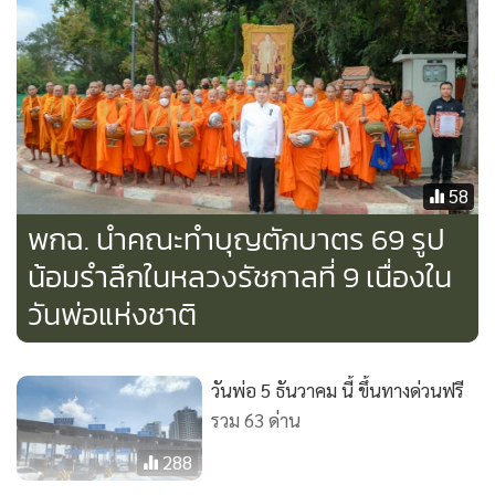
2. วันที่ 4 พฤษภาคม วันฉัตรมงคล เส้นทางกรุงเทพ – นครปฐม –
กรุงเทพ
3. วันที่ 3 มิถุนายน วันเฉลิมพระชนมพรรษาสมเด็จพระนางเจ้าสุ
ทิดาพัชรสุธาพิมลลักษณ
58
พระบรมราชินี เส้นทางกรุงเทพ – ฉะเชิงเทรา – กรุงเทพ
พกฉ. นำคณะทำบุญตักบาตร 69 รูป
น้อมรำลึกในหลวงรัชกาลที่ 9 เนื่องใน
4. วันที่ 28 กรกฎาคม วันเฉลิมพระชนมพรรษาพระบาทสมเด็จ
วันพ่อแห่งชาติ
พระเจ้าอยู่หัว เส้นทางกรุงเทพ – อยุธยา – กรุงเทพ
5. วันที่ 12 สิงหาคม วันเฉลิมพระชนมพรรษาสมเด็จพระนางเจ้า
วันพ่อ 5 ธันวาคม นี้ ขึ้นทางด่วนฟรี
สิริกิติ์ พระบรมราชินีนาถ พระบรมราชชนนีพันปีหลวง เส้นทาง
รวม 63 ด่าน
กรุงเทพ – ฉะเชิงเทรา – กรุงเทพ
288