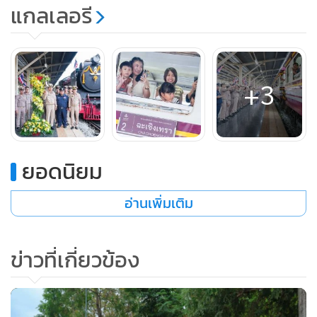
แกลเลอรี
1. วันที่ 26 มีนาคม วันคล้ายวันสถาปนากิจการรถไฟ เส้นทาง
กรุงเทพ – อยุธยา – กรุงเทพ
+3
ยอดนิยม
อ่านเพิ่มเติม
ข่าวที่เกี่ยวข้อง