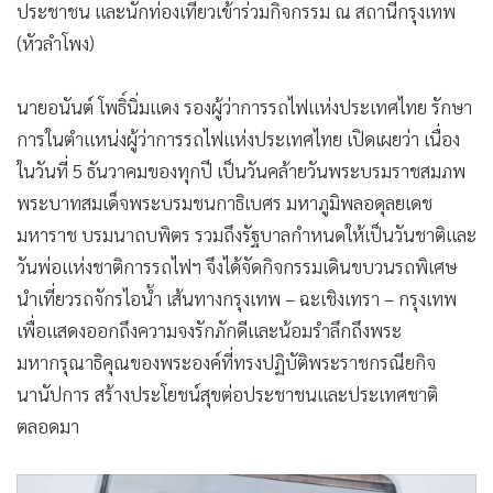
ประชาชน และนักท่องเที่ยวเข้าร่วมกิจกรรม ณ สถานีกรุงเทพ
(หัวลำโพง)
นายอนันต์ โพธิ์นิ่มแดง รองผู้ว่าการรถไฟแห่งประเทศไทย รักษา
การในตำแหน่งผู้ว่าการรถไฟแห่งประเทศไทย เปิดเผยว่า เนื่อง
ในวันที่ 5 ธันวาคมของทุกปี เป็นวันคล้ายวันพระบรมราชสมภพ
พระบาทสมเด็จพระบรมชนกาธิเบศร มหาภูมิพลอดุลยเดช
มหาราช บรมนาถบพิตร รวมถึงรัฐบาลกำหนดให้เป็นวันชาติและ
วันพ่อแห่งชาติการรถไฟฯ จึงได้จัดกิจกรรมเดินขบวนรถพิเศษ
นำเที่ยวรถจักรไอน้ำ เส้นทางกรุงเทพ – ฉะเชิงเทรา – กรุงเทพ
เพื่อแสดงออกถึงความจงรักภักดีและน้อมรำลึกถึงพระ
มหากรุณาธิคุณของพระองค์ที่ทรงปฏิบัติพระราชกรณียกิจ
นานัปการ สร้างประโยชน์สุขต่อประชาชนและประเทศชาติ
ตลอดมา