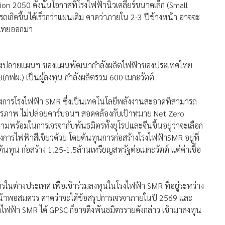
ศไทยออกมา
นช่วงปลายแผนฯ ของแผนพัฒนากำลังผลิตไฟฟ้าของประเทศไทย
กฟผ.) เป็นผู้ลงทุน กำลังผลิตรวม 600 เมกะวัตต์
รงการโรงไฟฟ้า SMR ซึ่งเป็นเทคโนโลยีพลังงานสะอาดที่สามารถ
ยรภาพ ไม่ปล่อยคาร์บอนฯ สอดคล้องกับเป้าหมาย Net Zero
พร้อมในการเจรจากับพันธมิตรทั้งยุโรปและจีนขึ้นอยู่ว่าจะเลือก
องการไฟฟ้าสีเขียวด้วย โดยต้นทุนการก่อสร้างโรงไฟฟ้าSMR อยู่ที่
้นทุน ก่อสร้าง 1.25-1.5ล้านเหรียญสหรัฐต่อเมกะวัตต์ แต่ค่าเชื้อ
ตรในต่างประเทศ เพื่อเข้าร่วมลงทุนในโรงไฟฟ้า SMR ที่อยู่ระหว่าง
หน้าพอสมควร คาดว่าจะได้ข้อสรุปการเจรจาภายในปี 2569 และ
้า SMR ได้ GPSC ก็อาจดึงพันธมิตรรายดังกล่าว เข้ามาลงทุน
์ เป็นเทคโนโลยีพลังงานสะอาด ช่วยลดการปล่อยคาร์บอนฯ โดย