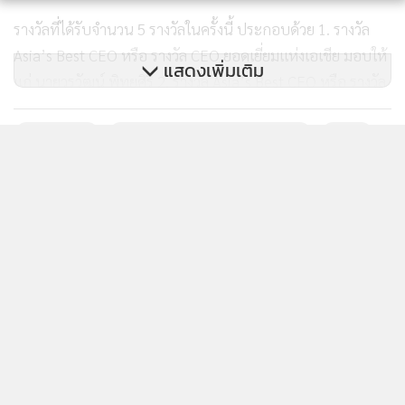
รางวัลที่ได้รับจำนวน 5 รางวัลในครั้งนี้ ประกอบด้วย 1. รางวัล
Asia’s Best CEO หรือ รางวัล CEO ยอดเยี่ยมแห่งเอเชีย มอบให้
แสดงเพิ่มเติม
แก่ นายวรวัฒน์ พิทยศิริ 2. รางวัล Asia’s Best CFO หรือ รางวัล
CFO ยอดเยี่ยมแห่งเอเชีย มอบให้แก่ นางพรรณพร ศาสนนันทน์
3. รางวัล Asia’s Best Investor Relations Professional หรือ
คว้า5รางวัล
Asian Excellence Award 2025
GPSC
รางวัลนักลงทุนสัมพันธ์ยอดเยี่ยมแห่งเอเชีย มอบให้แก่ นางสาวสุ
99
กิตตี ไชยรักษ์ 4. รางวัล Best Investor Relations Company
หรือ รางวัลนักลงทุนสัมพันธ์ยอดเยี่ยม และ 5. Sustainable Asia
ยอดนิยม
Award หรือ รางวัลความยั่งยืนแห่งเอเชีย สะท้อนให้เห็นว่า GPSC
ไม่เพียงเป็นบริษัทชั้นนำในประเทศ แต่ยังได้รับการยอมรับในเวที
อ่านเพิ่มเติม
ภูมิภาคเอเชียและระดับนานาชาติ
ข่าวที่เกี่ยวข้อง