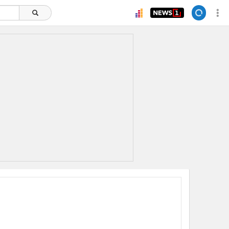
ยอดนิยม
อ่านเพิ่มเติม