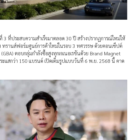
ดับที่ 3 ที่ประสบความสำเร็จมาตลอด 30 ปี สร้างปรากฏการณ์ใหม่ให้
บาท ทรานส์ฟอร์มศูนย์การค้าใหม่ในรอบ 3 ทศวรรษ ด้วยคอนเซ็ปต์
. (GBA) ตอบกลุ่มกำลังซื้อสูงทุกเจเนอเรชันด้วย Brand Magnet
ะแสกว่า 150 แบรนด์ เปิดเต็มรูปแบบวันที่ 6 พ.ย. 2568 นี้ คาด