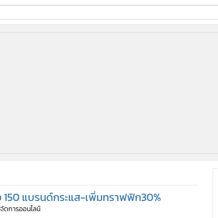
ี่ใช้
ine
้นสูง
 ดึง 150 แบรนด์กระแส-เพิ่มทราฟฟิก30%
ู้จัดการออนไลน์