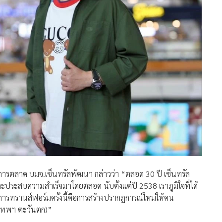
านการตลาด บมจ.เซ็นทรัลพัฒนา กล่าวว่า “ตลอด 30 ปี เซ็นทรัล
และประสบความสำเร็จมาโดยตลอด นับตั้งแต่ปี 2538 เราภูมิใจที่ได้
การทรานส์ฟอร์มครั้งนี้คือการสร้างปรากฏการณ์ใหม่ให้คน
งเทพฯ ตะวันตก)”