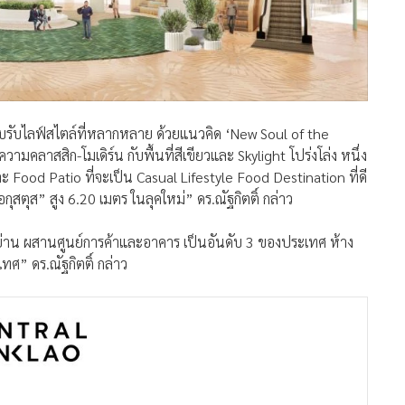
อบรับไลฟ์สไตล์ที่หลากหลาย ด้วยแนวคิด ‘New Soul of the
วามคลาสสิก-โมเดิร์น กับพื้นที่สีเขียวและ Skylight โปร่งโล่ง หนึ่ง
ะ Food Patio ที่จะเป็น Casual Lifestyle Food Destination ที่ดี
สตุส” สูง 6.20 เมตร ในลุคใหม่” ดร.ณัฐกิตติ์ กล่าว
องย่าน ผสานศูนย์การค้าและอาคาร เป็นอันดับ 3 ของประเทศ ห้าง
ศ” ดร.ณัฐกิตติ์ กล่าว