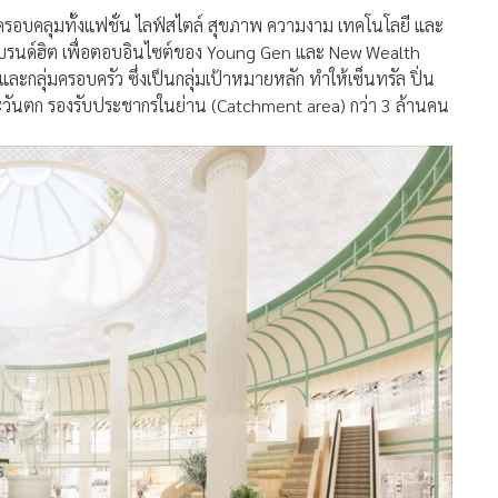
 ครอบคลุมทั้งแฟชั่น ไลฟ์สไตล์ สุขภาพ ความงาม เทคโนโลยี และ
แบรนด์ฮิต เพื่อตอบอินไซต์ของ Young Gen และ New Wealth
และกลุ่มครอบครัว ซึ่งเป็นกลุ่มเป้าหมายหลัก ทำให้เซ็นทรัล ปิ่น
ตะวันตก รองรับประชากรในย่าน (Catchment area) กว่า 3 ล้านคน