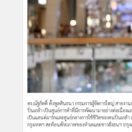
ดร.ณัฐกิตติ์ ตั้งพูลสินธนา กรรมการผู้จัดการใหญ่ สายง
ปิ่นเกล้า เป็นศูนย์การค้าที่มีการพัฒนามาอย่างต่อเนื่อง
เป็นแลนด์มาร์กและศูนย์กลางการใช้ชีวิตของคนปิ่นเกล้า 
กรุงเทพฯ สะท้อนศักยภาพของทำเลและชาวฝั่งธนฯ (กรุ