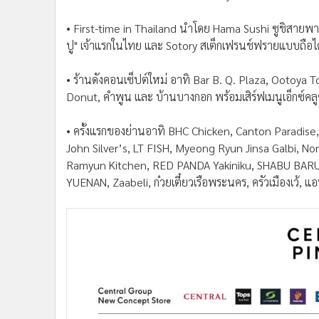
• First-time in Thailand นำโดย Hama Sushi ซูชิสายพานช
ปู" เจ้าแรกในไทย และ Sotory สเต็กเฟรนช์ฟรายแบบถือได
• ร้านดังคอนเซ็ปต์ใหม่ อาทิ Bar B. Q. Plaza, Ootoya
Donut, คำพูน และ บ้านบางกอก พร้อมเสิร์ฟเมนูเอ็กซ์คลูซีฟ
• ครั้งแรกของย่านอาทิ BHC Chicken, Canton Paradis
John Silver’s, LT FISH, Myeong Ryun Jinsa Galbi, 
Ramyun Kitchen, RED PANDA Yakiniku, SHABU BARU, S
YUENAN, Zaabeli, ก๋วยเตี๋ยวเรือพระนคร, ครัวเมืองเว้, แอน