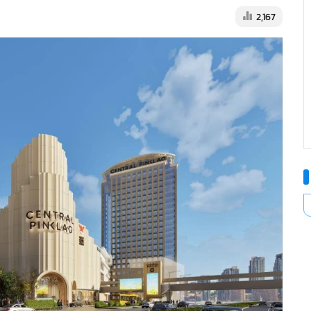
2,167