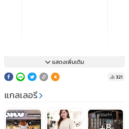
แสดงเพิ่มเติม
321
แกลเลอรี
+8