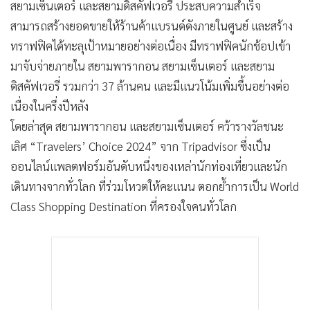
สยามเซ็นเตอร์ และสยามดิสคัฟเวอรี่ ประสบความสำเร็จ
สามารถสร้างยอดขายให้ร้านค้าแบรนด์ดังภายในศูนย์ และสร้าง
ทราฟฟิคได้ทะลุเป้าหมายอย่างต่อเนื่อง มีทราฟฟิคนักช้อปเข้า
มาจับจ่ายภายใน สยามพารากอน สยามเซ็นเตอร์ และสยาม
ดิสคัฟเวอรี่ รวมกว่า 37 ล้านคน และมีแนวโน้มเพิ่มขึ้นอย่างต่อ
เนื่องในครึ่งปีหลัง
โดยล่าสุด สยามพารากอน และสยามเซ็นเตอร์ คว้ารางวัลชนะ
เลิศ “Travelers’ Choice 2024” จาก Tripadvisor ซึ่งเป็น
ออนไลน์แพลตฟอร์มอันดับหนึ่งของเหล่านักท่องเที่ยวและนัก
เดินทางจากทั่วโลก ที่ร่วมโหวตให้คะแนน ตอกย้ำการเป็น World
Class Shopping Destination ที่ครองใจคนทั่วโลก