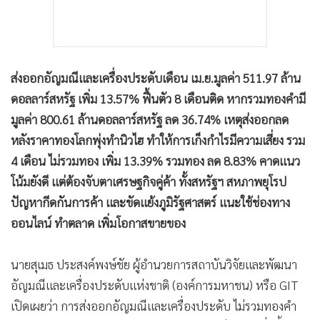
ส่งออกอัญมณีและเครื่องประดับเดือน เม.ย.มูลค่า 511.97 ล้าน
ดอลลาร์สหรัฐ เพิ่ม 13.57% ฟื้นตัว 8 เดือนติด หากรวมทองคำมี
มูลค่า 800.61 ล้านดอลลาร์สหรัฐ ลด 36.74% เหตุส่งออกลด
หลังราคาทองโลกพุ่งทำนิวไฮ ทำให้การเก็งกำไรมีความเสี่ยง รวม
4 เดือน ไม่รวมทอง เพิ่ม 13.39% รวมทอง ลด 8.83% คาดแนว
โน้มยังดี แต่ต้องจับตาเศรษฐกิจคู่ค้า ทั้งสหรัฐฯ สหภาพยุโรป
ปัญหากีดกันการค้า และขัดแย้งภูมิรัฐศาสตร์ แนะใช้ช่องทาง
ออนไลน์ ทำตลาด เพิ่มโอกาสขายของ
นายสุเมธ ประสงค์พงษ์ชัย ผู้อำนวยการสถาบันวิจัยและพัฒนา
อัญมณีและเครื่องประดับแห่งชาติ (องค์การมหาชน) หรือ GIT
เปิดเผยว่า การส่งออกอัญมณีและเครื่องประดับ ไม่รวมทองคำ