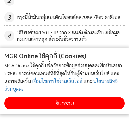
2
3
พรุ่งนี้น้ำมันกลุ่มเบนซินโซฮอล์ลด70สต./ลิตร คงดีเซล
"สิริพงศ์"เผย พบ 3 IP จาก 3 แหล่ง ต้องสงสัยปมข้อมูล
4
กรมขนส่งฯหลุด สั่งระงับชั่วคราวแล้ว
ข่าวอื่นในหมวด
MGR Online ใช้คุกกี้ (Cookies)
MGR Online ใช้คุกกี้ เพื่อจัดการข้อมูลส่วนบุคคลเพื่อนำเสนอ
ประสบการณ์คอนเทนต์ที่ดีที่สุดให้กับผู้อ่านบนเว็บไซต์ และ
แอพพลิเคชั่น
เงื่อนไขการใช้งานเว็บไซต์
และ
นโยบายสิทธิ
ส่วนบุคคล
รับทราบ