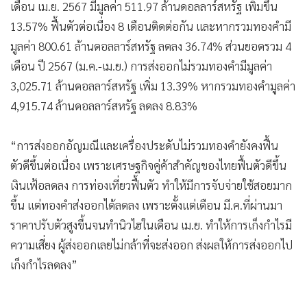
เดือน เม.ย. 2567 มีมูลค่า 511.97 ล้านดอลลาร์สหรัฐ เพิ่มขึ้น
13.57% ฟื้นตัวต่อเนื่อง 8 เดือนติดต่อกัน และหากรวมทองคำมี
มูลค่า 800.61 ล้านดอลลาร์สหรัฐ ลดลง 36.74% ส่วนยอดรวม 4
เดือน ปี 2567 (ม.ค.-เม.ย.) การส่งออกไม่รวมทองคำมีมูลค่า
3,025.71 ล้านดอลลาร์สหรัฐ เพิ่ม 13.39% หากรวมทองคำมูลค่า
4,915.74 ล้านดอลลาร์สหรัฐ ลดลง 8.83%
“การส่งออกอัญมณีและเครื่องประดับไม่รวมทองคำยังคงฟื้น
ตัวดีขึ้นต่อเนื่อง เพราะเศรษฐกิจคู่ค้าสำคัญของไทยฟื้นตัวดีขึ้น
เงินเฟ้อลดลง การท่องเที่ยวฟื้นตัว ทำให้มีการจับจ่ายใช้สอยมาก
ขึ้น แต่ทองคำส่งออกได้ลดลง เพราะตั้งแต่เดือน มี.ค.ที่ผ่านมา
ราคาปรับตัวสูงขึ้นจนทำนิวไฮในเดือน เม.ย. ทำให้การเก็งกำไรมี
ความเสี่ยง ผู้ส่งออกเลยไม่กล้าที่จะส่งออก ส่งผลให้การส่งออกไป
เก็งกำไรลดลง”