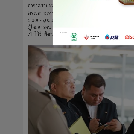
อากาศยานหลักๆ ที่มีนักท่องเที่ยวเดินทางผ่านเป็นจำนวน
ตรวจความพร้อมในการให้บริการพบว่า นับตั้งแต่เทศกาลปี
5,000-6,000 คนต่อชั่วโมง โดยมีผู้โดยสารรอคิวในกระบว
ผู้โดยสารหนาแน่นสูงสุดอยู่ที่ 1 ชั่วโมง 10 นาที และมีระยะ
เป้าไว้ว่าทั้งกระบวนการระยะเวลารอรวมไม่ควรเกิน 30 นา