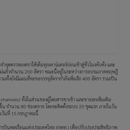
จุดตรวจลงตราให้เต็มทุกเคาน์เตอร์ก่อนเข้าสู่ชั่วโมงคับคั่ง และ
าที่ใหม่แล้วจำนวน 200 อัตรา ขณะนี้อยู่ในระหว่างการอบรมภาคทฤษฎี
 รวมทั้งยังมีแผนที่จะขอบรรจุอัตรากำลังเพิ่มอีก 400 อัตรา รวมเป็น
 channels) ทั้งในส่วนของผู้โดยสารขาเข้า และขาออกเพิ่มเติม
้น จำนวน 80 ช่องตรวจ โดยจะติดตั้งระบบ 20 ชุดแรก ภายในวัน
นวันที่ 15 กรกฎาคมนี้
บินพลเรือนแห่งประเทศไทย (กพท.) เพื่อปรับปรุงประสิทธิภาพ