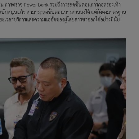
เช่น การตรวจ Power bank รวมถึงการลดขั้นตอนการถอดรองเท้า
มาสนับสนุนแล้ว สามารถลดขั้นตอนบางส่วนลงได้ แต่ยังคงมาตรฐาน
ะยะเวลาบริการและความแออัดของผู้โดยสารขาออกได้อย่างมีนัย