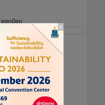
ยอดนิยม
x
อ่านเพิ่มเติม