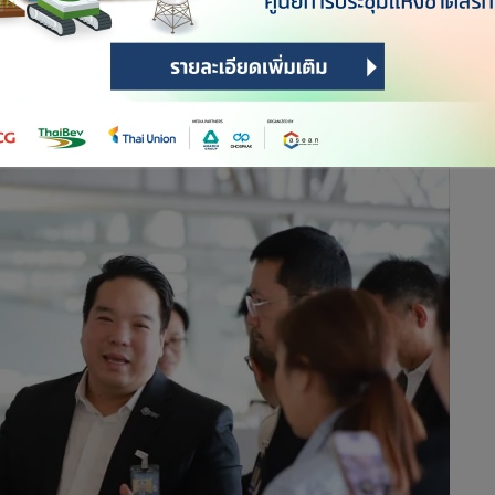
มาก เช่น ท่าอากาศยานสุวรรณภูมิ (ทสภ.) ซึ่งจากการลงพื้นที่
ใหม่ 2567 มีผู้โดยสารมาใช้บริการในชั่วโมงคับคั่งประมาณ
นการรวมที่จุดตรวจค้นและจุดตรวจหนังสือเดินทาง ในช่วงเวลาที่มี
เวลารอคิวเฉลี่ยอยู่ที่ 46 นาที ซึ่งยังคงนานเกินกว่าที่ ทอท.ได้ตั้ง
ที