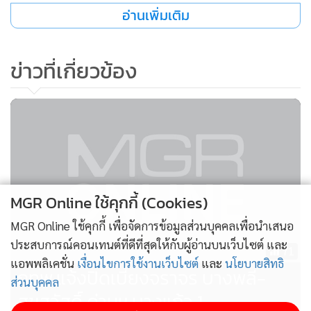
อ่านเพิ่มเติม
ข่าวที่เกี่ยวข้อง
MGR Online ใช้คุกกี้ (Cookies)
MGR Online ใช้คุกกี้ เพื่อจัดการข้อมูลส่วนบุคคลเพื่อนำเสนอ
ประสบการณ์คอนเทนต์ที่ดีที่สุดให้กับผู้อ่านบนเว็บไซต์ และ
71
แอพพลิเคชั่น
เงื่อนไขการใช้งานเว็บไซต์
และ
นโยบายสิทธิ
กทพ.แจ้งปิดเบี่ยงจราจร บางพลี-
ส่วนบุคคล
สุขสวัสดิ์ ด่านฯ บางแก้ว 1