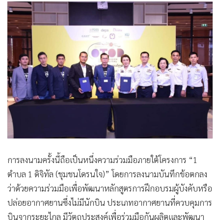
การลงนามครั้งนี้ถือเป็นหนึ่งความร่วมมือภายใต้โครงการ “1
ตำบล 1 ดิจิทัล (ชุมชนโดรนใจ)” โดยการลงนามบันทึกข้อตกลง
ว่าด้วยความร่วมมือเพื่อพัฒนาหลักสูตรการฝึกอบรมผู้บังคับหรือ
ปล่อยอากาศยานซึ่งไม่มีนักบิน ประเภทอากาศยานที่ควบคุมการ
บินจากระยะไกล มีวัตถุประสงค์เพื่อร่วมมือกันผลิตและพัฒนา