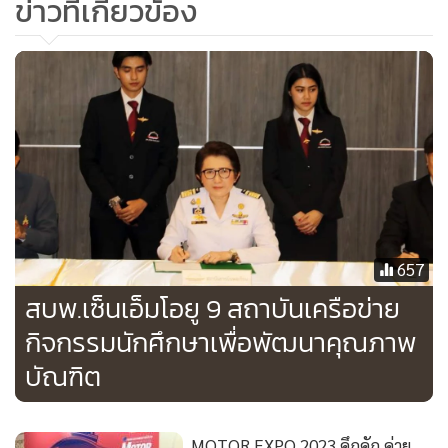
ข่าวที่เกี่ยวข้อง
657
สบพ.เซ็นเอ็มโอยู 9 สถาบันเครือข่าย
กิจกรรมนักศึกษาเพื่อพัฒนาคุณภาพ
บัณฑิต
MOTOR EXPO 2023 คึกคัก ค่าย