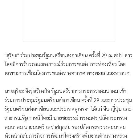
"สุริยะ" ร่วมประชุมรัฐมนตรีขนส่งอาเซียน ครั้งที่ 29 ณ สปป.ลาว
โดยมีการรับรองแถลงการณ์ร่วมการขนส่ง-การท่องเที่ยว โดย
เฉพาะการเชื่อมโยงการขนส่งทางอากาศ ทางทะเล และทางบก
นายสุริยะ จึงรุ่งเรืองกิจ รัฐมนตรีว่าการกระทรวงคมนาคม เข้า
ร่วมการประชุมรัฐมนตรีขนส่งอาเซียน ครั้งที่ 29 และการประชุม
รัฐมนตรีขนส่งอาเซียนและประเทศคู่เจรจา ได้แก่ จีน ญี่ปุ่น และ
สาธารณรัฐเกาหลี โดยมี นายชยธรรม์ พรหมศร ปลัดกระทรวง
คมนาคม นายมนตรี เดชาสกุลสม รองปลัดกระทรวงคมนาคม
หัวหน้ากลุ่มภารกิจการพัฒนาโครงสร้างพื้นฐานด้านทางหลวง