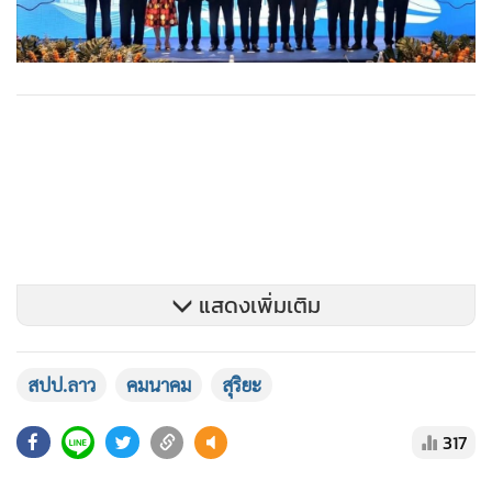
แสดงเพิ่มเติม
สปป.ลาว
คมนาคม
สุริยะ
317