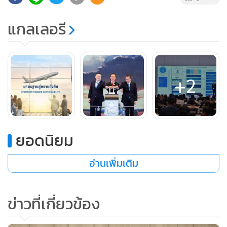
แกลเลอรี
1. การดำเนินงานระยะเร่งด่วนภายใน 1 ปี จากนโยบาย VISA
Free ให้แก่นักท่องเที่ยวจีน และคาซัคสถาน คาดว่าจะมีนักท่อง
+2
เที่ยวจีนเพิ่มเป็น 500,000 คนต่อเดือน และคาซัคสถานเพิ่มเป็น
15,000 คนต่อเดือน ซึ่งจะทำให้มีรายได้จากการท่องเที่ยวกว่า 2
แสนล้านบาท จึงได้มอบหมาย กพท. บริษัท ท่าอากาศยานไทย
จำกัด (มหาชน) หรือ ทอท. และบริษัท วิทยุการบินแห่ง
ยอดนิยม
ประเทศไทย จำกัด (บวท.) จัดสรรเวลาการบิน (Slot) เพิ่มขึ้นอีก
15% ต่อสัปดาห์ เร่งรัดให้ท่าอากาศยานเชียงใหม่เปิดให้บริการ
อ่านเพิ่มเติม
ตลอด 24 ชั่วโมง ภายในวันที่ 1 พฤศจิกายน 2566 ตามมติคณะ
รัฐมนตรี เมื่อวันที่ 18 กันยายน 2566 เพื่อรองรับการขยาย
ข่าวที่เกี่ยวข้อง
ตัวการเดินทางของนักท่องเที่ยวได้อย่างมีประสิทธิภาพ รวมทั้งให้
ทอท.ปรับปรุงพื้นที่อาคารและกระบวนการต่างๆ เพื่อเพิ่ม