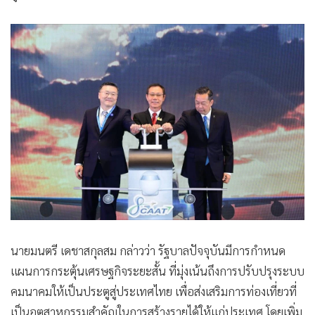
นายมนตรี เดชาสกุลสม กล่าวว่า รัฐบาลปัจจุบันมีการกำหนด
แผนการกระตุ้นเศรษฐกิจระยะสั้น ที่มุ่งเน้นถึงการปรับปรุงระบบ
คมนาคมให้เป็นประตูสู่ประเทศไทย เพื่อส่งเสริมการท่องเที่ยวที่
เป็นอุตสาหกรรมสำคัญในการสร้างรายได้ให้แก่ประเทศ โดยเพิ่ม