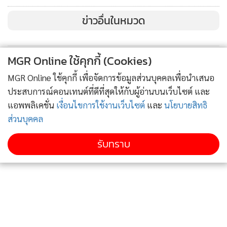
- รถไฟฟ้าสายเฉลิมรัชมงคล (สายสีน้ำเงิน) ให้บริการ 487 เที่ยว
ข่าวอื่นในหมวด
วิ่ง (รวมเสริม 24 เที่ยววิ่ง) จำนวน 497,319 คน-เที่ยว
- รถไฟฟ้า BTS สายสีเขียว (สายสุขุมวิทและสายสีลม) ให้บริการ
MGR Online ใช้คุกกี้ (Cookies)
1,264 เที่ยววิ่ง จำนวน 785,605 คน-เที่ยว
MGR Online ใช้คุกกี้ เพื่อจัดการข้อมูลส่วนบุคคลเพื่อนำเสนอ
ประสบการณ์คอนเทนต์ที่ดีที่สุดให้กับผู้อ่านบนเว็บไซต์ และ
- รถไฟฟ้า BTS สายสีทอง ให้บริการ 219 เที่ยววิ่ง จำนวน 5,240
แอพพลิเคชั่น
เงื่อนไขการใช้งานเว็บไซต์
และ
นโยบายสิทธิ
คน-เที่ยว
ส่วนบุคคล
รับทราบ
- รถไฟฟ้าสายสีเหลืองให้บริการ 276 เที่ยววิ่ง จำนวน 37,038
คน-เที่ยว