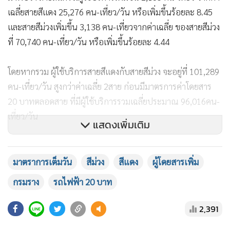
เฉลี่ยสายสีแดง 25,276 คน-เที่ยว/วัน หรือเพิ่มขึ้นร้อยละ 8.45
และสายสีม่วงเพิ่มขึ้น 3,138 คน-เที่ยวจากค่าเฉลี่ย ของสายสีม่วง
ที่ 70,740 คน-เที่ยว/วัน หรือเพิ่มขึ้นร้อยละ 4.44
โดยหากรวม ผู้ใช้บริการสายสีแดงกับสายสีม่วง จะอยู่ที่ 101,289
คน-เที่ยว/วัน สูงกว่าค่าเฉลี่ย 2สาย ก่อนมีมาตรการค่าโดยสาร
20 บาทตลอดสาย ที่มีผู้ใช้บริการรวมเฉลี่ยประมาณ 96,016คน-
เที่ยว/วัน
แสดงเพิ่มเติม
นอกจากนี้ ยังพบว่า มีผู้ใช้บริการรถไฟฟ้ามหานคร สายเฉลิมรัช
มงคล (สายสีน้ำเงิน) จำนวน 497,319 คน-เที่ยว เพิ่มขึ้น26,973
มาตราการเต็มวัน
สีม่วง
สีแดง
ผู้โดยสารเพิ่ม
คน-เที่ยวจากค่าเฉลี่ยสายสีน้ำเงิน 470,346 คน-เที่ยว/วัน หรือ
กรมราง
รถไฟฟ้า 20 บาท
เพิ่มขึ้นร้อยละ 5.73 เนื่องจากมีสถานีเชื่อมต่อกับสายฉลองรัช
ธรรม (สีม่วง) ที่สถานีเตาปูน อีกด้วย
2,391