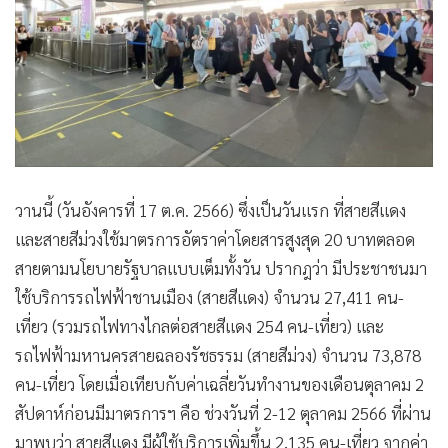
วานนี้ (วันอังคารที่ 17 ต.ค. 2566) ซึ่งเป็นวันแรก ที่สายสีแดง
และสายสีม่วงใช้มาตรการอัตราค่าโดยสารสูงสุด 20 บาทตลอด
สายตามนโยบายรัฐบาลแบบเต็มทั้งวัน ปรากฎว่า มีประชาชนมา
ใช้บริการรถไฟฟ้าชานเมือง (สายสีแดง) จำนวน 27,411 คน-
เที่ยว (รวมรถไฟทางไกลต่อสายสีแดง 254 คน-เที่ยว) และ
รถไฟฟ้ามหานครสายฉลองรัชธรรม (สายสีม่วง) จำนวน 73,878
คน-เที่ยว โดยเมื่อเทียบกับค่าเฉลี่ยวันทำงานของเดือนตุลาคม 2
สัปดาห์ก่อนมีมาตรการฯ คือ ช่วงวันที่ 2-12 ตุลาคม 2566 ที่ผ่าน
มาพบว่า สายสีแดง มีผู้ใช้บริการเพิ่มขึ้น 2,135 คน-เที่ยว จากค่า