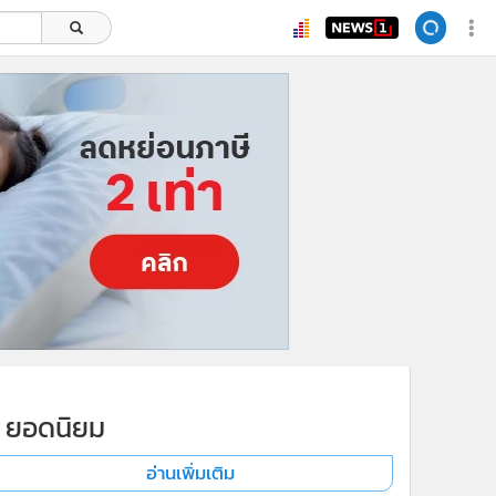
ยอดนิยม
อ่านเพิ่มเติม