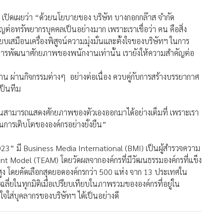
 เปิดเผยว่า “ด้วยนโยบายของ บริษัท บางกอกกล๊าส จำกัด
ญต่อทรัพยากรบุคคลเป็นอย่างมาก เพราะเราเชื่อว่า คน คือสิ่ง
ียบเสมือนเครื่องพิสูจน์ความมุ่งมั่นและตั้งใจของบริษัทฯ ในการ
ต่การพัฒนาศักยภาพของพนักงานเท่านั้น เรายังให้ความสำคัญต่อ
ง
 ผ่านกิจกรรมต่างๆ อย่างต่อเนื่อง ควบคู่กับการสร้างบรรยากาศ
ป็นทีม
ักงานสามารถแสดงศักยภาพของตัวเองออกมาได้อย่างเต็มที่ เพราะเรา
อนการเติบโตขององค์กรอย่างยั่งยืน”
2023” มี Business Media International (BMI) เป็นผู้สำรวจความ
 Model (TEAM) โดยวัดผลจากองค์กรที่มีวัฒนธรรมองค์กรที่แข็ง
ูง โดยคัดเลือกสุดยอดองค์กรกว่า 500 แห่ง จาก 13 ประเทศใน
ฉลี่ยในทุกมิติเมื่อเปรียบเทียบในภาพรวมขององค์กรที่อยู่ใน
จใส่บุคลากรของบริษัทฯ ได้เป็นอย่างดี