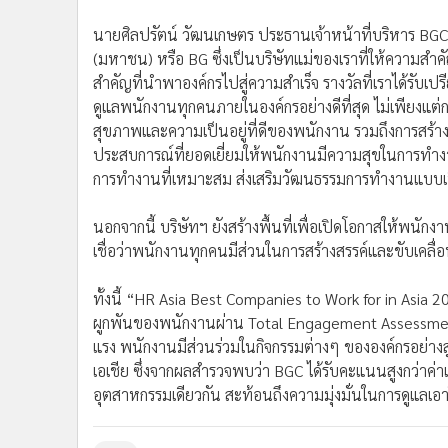
นายศิลปรัตน์ วัฒนเกษตร ประธานเจ้าหน้าที่บริหาร BGC
(มหาชน) หรือ BG ซึ่งเป็นบริษัทแม่ของเราที่ให้ความสำคั
สำคัญที่นำพาองค์กรไปสู่ความสำเร็จ รางวัลที่เราได้รับเปร
ดูแลพนักงานทุกคนภายในองค์กรอย่างดีที่สุด ไม่เพียงแ
สุขภาพและความเป็นอยู่ที่ดีของพนักงาน รวมถึงการสร้า
ประสบการณ์ที่ยอดเยี่ยมให้พนักงานมีความสุขในการทำงาน
การทำงานที่เหมาะสม ส่งเสริมวัฒนธรรมการทำงานแบบเ
นอกจากนี้ บริษัทฯ ยังสร้างพื้นที่เพื่อเปิดโอกาสให้พน
เชื่อว่าพนักงานทุกคนมีส่วนในการสร้างสรรค์และขับเคลื่
ทั้งนี้ “HR Asia Best Companies to Work for in Asia 
ผูกพันของพนักงานผ่าน Total Engagement Assessment
แรง พนักงานมีส่วนร่วมในกิจกรรมต่างๆ ขององค์กรอย่างส
เอเชีย ซึ่งจากผลสำรวจพบว่า BGC ได้รับคะแนนสูงกว่าค่าเ
อุตสาหกรรมเดียวกัน สะท้อนถึงความมุ่งมั่นในการดูแลเอาใ