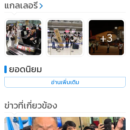
แกลเลอรี
สำหรับการทดลองปฏิบัติการฯ ครั้งนี้ ท่าอากาศยานสุวรรณภูมิได้
รับความร่วมมือจากทุกภาคส่วนที่เกี่ยวข้องเป็นอย่างดี โดยสาย
+3
การบินไทยเวียตเจ็ทให้การสนับสนุนอากาศยานพร้อมลูกเรือ
อุปกรณ์การให้บริการภาคพื้น และเจ้าหน้าที่ ในการทดลอง
ปฏิบัติการฯ รวมทั้งสนับสนุนเจ้าหน้าที่จำลองเป็นผู้โดยสาร
ยอดนิยม
สมมติเพื่อสร้างความคุ้นเคย ขณะที่กองบังคับการตรวจคนเข้า
เมือง 2 สำนักงานศุลกากรตรวจของผู้โดยสาร สำนักงานศุลกากร
อ่านเพิ่มเติม
ตรวจสินค้า บริษัท วิทยุการบินแห่งประเทศไทย จำกัด (บวท.)
ตลอดจนบริษัท บริการเชื้อเพลิงการบินกรุงเทพ จำกัด (มหาชน)
ได้สนับสนุนเจ้าหน้าที่เข้าร่วมทดลองและสังเกตการณ์ในครั้งนี้
ข่าวที่เกี่ยวข้อง
ด้วย