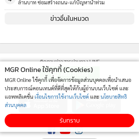
ล้านบาท ซ่อมสร้างถนน-แก้ปัญหาน้ำท่วม
ข่าวอื่นในหมวด
ติดตามข่าวสารผ่านทาง LINE
MGR Online ใช้คุกกี้ (Cookies)
MGR Online ใช้คุกกี้ เพื่อจัดการข้อมูลส่วนบุคคลเพื่อนำเสนอ
ประสบการณ์คอนเทนต์ที่ดีที่สุดให้กับผู้อ่านบนเว็บไซต์ และ
MGR Online Application
แอพพลิเคชั่น
เงื่อนไขการใช้งานเว็บไซต์
และ
นโยบายสิทธิ
ส่วนบุคคล
รับทราบ
ติดตาม MGR Online