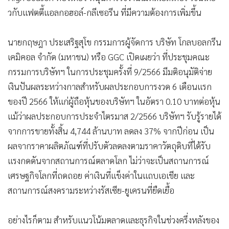
วกับแฟตตี้แอลกอฮอล์-กลีเซอรีน ที่มีความต้องการเพิ่มขึ้น
นายกฤษฎา ประเสริฐสุโข กรรมการผู้จัดการ บริษัท โกลบอลกรีน
เคมิคอล จำกัด (มหาชน) หรือ GGC เปิดเผยว่า ที่ประชุมคณะ
กรรมการบริษัทฯ ในการประชุมครั้งที่ 9/2566 มีมติอนุมัติจ่าย
เงินปันผลระหว่างกาลสำหรับผลประกอบการงวด 6 เดือนแรก
ของปี 2566 ให้แก่ผู้ถือหุ้นของบริษัทฯ ในอัตรา 0.10 บาทต่อหุ้น
แม้ว่าผลประกอบการประจำไตรมาส 2/2566 บริษัทฯ รับรู้รายได้
จากการขายทั้งสิ้น 4,744 ล้านบาท ลดลง 37% จากปีก่อน เป็น
ผลจากราคาผลิตภัณฑ์ที่ปรับตัวลดลงตามราคาวัตถุดิบที่ได้รับ
แรงกดดันจากสถานการณ์ตลาดโลก ไม่ว่าจะเป็นสถานการณ์
เศรษฐกิจโลกที่ถดถอย ค่าเงินที่แข็งค่าในแถบเอเชีย และ
สถานการณ์สงครามระหว่างรัสเซีย-ยูเครนที่ยืดเยื้อ
อย่างไรก็ตาม สำหรับแนวโน้มตลาดและธุรกิจในช่วงครึ่งหลังของ