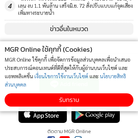
4
เลน งบ 1.1 พันล้าน เสร็จมิ.ย. 72 สั่งปรับแบบแก้จุดเสี่ยง
เพิ่มทางระบายน้ำ
ข่าวอื่นในหมวด
MGR Online ใช้คุกกี้ (Cookies)
MGR Online ใช้คุกกี้ เพื่อจัดการข้อมูลส่วนบุคคลเพื่อนำเสนอ
ประสบการณ์คอนเทนต์ที่ดีที่สุดให้กับผู้อ่านบนเว็บไซต์ และ
ติดตามข่าวสารผ่านทาง LINE
แอพพลิเคชั่น
เงื่อนไขการใช้งานเว็บไซต์
และ
นโยบายสิทธิ
ส่วนบุคคล
MGR Online Application
รับทราบ
ติดตาม MGR Online