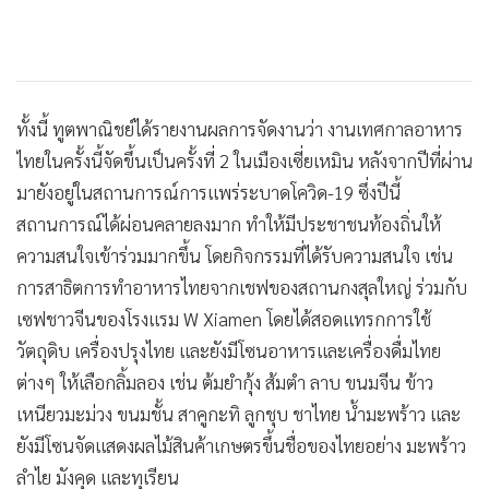
ทั้งนี้ ทูตพาณิชย์ได้รายงานผลการจัดงานว่า งานเทศกาลอาหาร
ไทยในครั้งนี้จัดขึ้นเป็นครั้งที่ 2 ในเมืองเซี่ยเหมิน หลังจากปีที่ผ่าน
มายังอยู่ในสถานการณ์การแพร่ระบาดโควิด-19 ซึ่งปีนี้
สถานการณ์ได้ผ่อนคลายลงมาก ทำให้มีประชาชนท้องถิ่นให้
ความสนใจเข้าร่วมมากขึ้น โดยกิจกรรมที่ได้รับความสนใจ เช่น
การสาธิตการทำอาหารไทยจากเชฟของสถานกงสุลใหญ่ ร่วมกับ
เซฟชาวจีนของโรงแรม W Xiamen โดยได้สอดแทรกการใช้
วัตถุดิบ เครื่องปรุงไทย และยังมีโซนอาหารและเครื่องดื่มไทย
ต่างๆ ให้เลือกลิ้มลอง เช่น ต้มยำกุ้ง ส้มตำ ลาบ ขนมจีน ข้าว
เหนียวมะม่วง ขนมชั้น สาคูกะทิ ลูกชุบ ชาไทย น้ำมะพร้าว และ
ยังมีโซนจัดแสดงผลไม้สินค้าเกษตรขึ้นชื่อของไทยอย่าง มะพร้าว
ลำไย มังคุด และทุเรียน