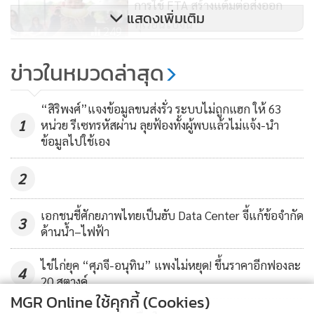
การใช้ FTA สร้างแต้มต่อส่งออก
แสดงเพิ่มเติม
ไทย สาขาเซินเจิ้น สื่อมวลชน และบุคคลทั่วไปเข้าร่วมกว่า 250
ทุเรียนไปจีน
249
คน
แอร์ไลน์จีนคึกคัก แห่เพิ่มไฟลต์เข้า
ข่าวในหมวดล่าสุด
ไทย กพท.อนุมัติเป็น 400 เที่ยว/
สัปดาห์ เริ่มมิ.ย.นี้ หลังสุวรรณภูมิเร่ง
3,542
“สิริพงศ์”แจงข้อมูลขนส่งรั่ว ระบบไม่ถูกแฮก ให้ 63
แก้คอขวดบริการภาคพื้น
1
หน่วย รีเซทรหัสผ่าน ลุยฟ้องทั้งผู้พบแล้วไม่แจ้ง-นำ
ข้อมูลไปใช้เอง
2
เอกชนชี้ศักยภาพไทยเป็นฮับ Data Center จี้แก้ข้อจำกัด
3
ด้านน้ำ–ไฟฟ้า
ไข่ไก่ยุค “ศุภจี-อนุทิน” แพงไม่หยุด! ขึ้นราคาอีกฟองละ
4
20 สตางค์
MGR Online ใช้คุกกี้ (Cookies)