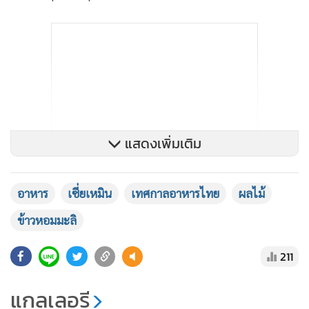
แสดงเพิ่มเติม
อาหาร
เซี่ยเหมิน
เทศกาลอาหารไทย
ผลไม้
ข้าวหอมมะลิ
211
แกลเลอรี