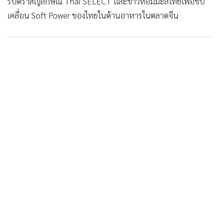
รับตราสัญลักษณ์ Thai SELECT และข้าวหอมมะลิไทยเพื่อขับ
เคลื่อน Soft Power ของไทยในด้านอาหารในตลาดจีน