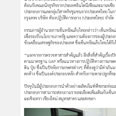
ต้อนรับคณะนักธุรกิจจากประเทศอินโดนีเซียและมาเลเซี
ประกอบการและกลุ่มวิสาหกิจชุมชนจากประเทศไทย ในกา
กรุงเทพ บริษัท ห้องปฏิบัติการกลาง (ประเทศไทย) จำกัด
กรรมการผู้อำนวยการเซ็นทรัลแล็บไทยกล่าวว่า เซ็นทรั
เพื่อรองรับนโยบายภาครัฐ และความต้องการของผู้ประกอบ
ขับเคลื่อนเศรษฐกิจของประเทศ ซึ่งเซ็นทรัลแล็บไทยไ
“นอกจากการตรวจหาสารสำคัญแล้ว อีกสิ่งที่สำคัญเรื่องปัจจ
ตามมาตรฐาน GAP หรือแนวทางการปฏิบัติทางการเกษตรท
ดิน ปุ๋ย ซึ่งเป็นปัจจัยการเกษตรต่างๆ ที่ต้องดูว่ามีค่าเ
ตกค้าง ซึ่งเป็นองค์ประกอบหลัก สําหรับการเพาะปลูกที
ปัจจุบันมีผู้ประกอบการนำตัวอย่างผลิตภัณฑ์พืชกระท่อมส่งต
ประกอบการสามารถสอบถามรายละเอียดเพิ่มเติมกับเซ็นทร
ฉะเชิงเทรา เชียงใหม่ สมุทรสาคร และสงขลา