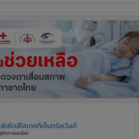
ี่ใช้
ine
้นสูง
์สไตล์ไฮเทคที่เซ็นทรัลเวิลด์
 ผู้จัดการออนไลน์