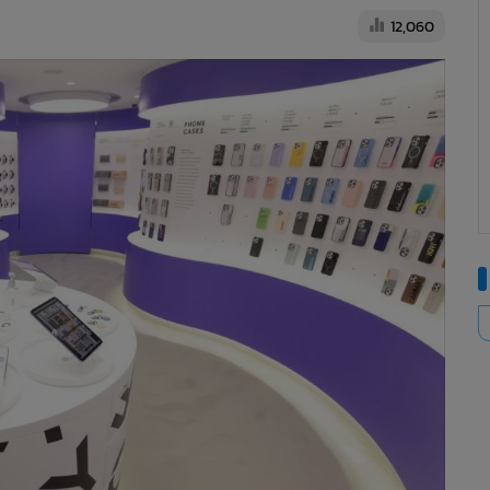
12,060