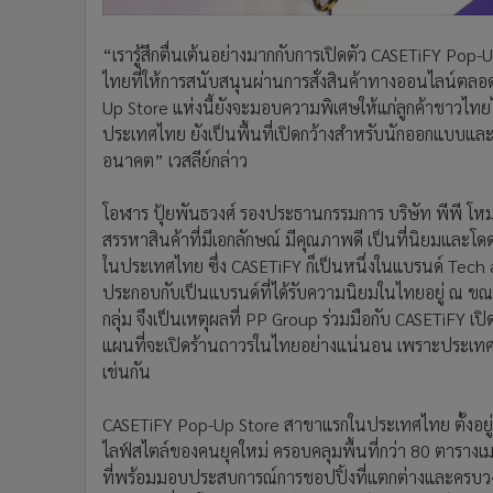
“เรารู้สึกตื่นเต้นอย่างมากกับการเปิดตัว CASETiFY Pop-
ไทยที่ให้การสนับสนุนผ่านการสั่งสินค้าทางออนไลน์ตลอ
Up Store แห่งนี้ยังจะมอบความพิเศษให้แก่ลูกค้าชาวไทย
ประเทศไทย ยังเป็นพื้นที่เปิดกว้างสำหรับนักออกแบบแล
อนาคต” เวสลีย์กล่าว
โอฬาร ปุ้ยพันธวงศ์ รองประธานกรรมการ บริษัท พีพี โหมด จ
สรรหาสินค้าที่มีเอกลักษณ์ มีคุณภาพดี เป็นที่นิยมและโดด
ในประเทศไทย ซึ่ง CASETiFY ก็เป็นหนึ่งในแบรนด์ Tech a
ประกอบกับเป็นแบรนด์ที่ได้รับความนิยมในไทยอยู่ ณ ขณะน
กลุ่ม จึงเป็นเหตุผลที่ PP Group ร่วมมือกับ CASETiFY เ
แผนที่จะเปิดร้านถาวรในไทยอย่างแน่นอน เพราะประเทศไ
เช่นกัน
CASETiFY Pop-Up Store สาขาแรกในประเทศไทย ตั้งอยู่ภา
ไลฟ์สไตล์ของคนยุคใหม่ ครอบคลุมพื้นที่กว่า 80 ตาราง
ที่พร้อมมอบประสบการณ์การชอปปิ้งที่แตกต่างและครบวงจ