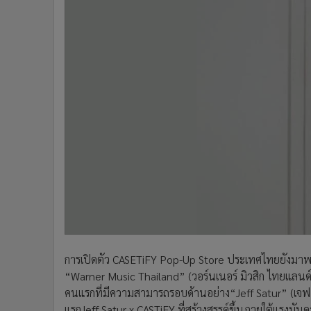
การเปิดตัว CASETiFY Pop-Up Store ประเทศไทยยังมาพร้
“Warner Music Thailand” (วอร์นเนอร์ มิวสิก ไทยแลนด์
คนแรกที่มีความสามารถรอบด้านอย่าง“Jeff Satur” (เจฟ ซา
แรกJeff Satur x CASTiFY ที่สร้างสรรค์ขึ้นภายใต้แรงบัน