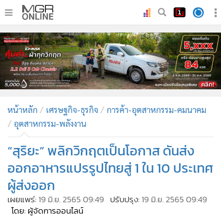
•
หน้าหลัก
•
ทันเหตุการณ์
•
ภาคใต้
•
ภูมิภาค
•
Online Section
หน้าหลัก
เศรษฐกิจ-ธุรกิจ
การค้า-อุตสาหกรรม-คมนาคม
•
บันเทิง
อุตสาหกรรม-พลังงาน
•
ผู้จัดการรายวัน
•
คอลัมนิสต์
“สุริยะ” พลิกวิกฤตเป็นโอกาส ดันส่ง
•
ละคร
ออกอาหารแปรรูปไทยสู่ 1 ใน 10 ประเทศ
•
CbizReview
ผู้ส่งออก
•
Cyber BIZ
เผยแพร่:
19 มิ.ย. 2565 09:49
ปรับปรุง:
19 มิ.ย. 2565 09:49
•
ผู้จัดกวน
โดย: ผู้จัดการออนไลน์