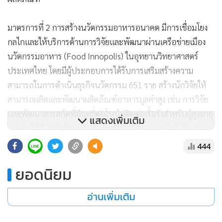
มาตรการที่ 2 การสร้างนวัตกรรมอาหารอนาคต มีการเชื่อมโยง
กลไกและให้บริการด้านการวิจัยและพัฒนาผ่านเครือข่ายเมือง
นวัตกรรมอาหาร (Food Innopolis) ในอุทยานวิทยาศาสตร์
ประเทศไทย โดยมีผู้ประกอบการได้รับการเสริมสร้างความ
สามารถในการดำเนินธุรกิจนวัตกรรม 651 ราย สร้างนักวิจัยให้
สามารถผลิตและพัฒนาผลิตภัณฑ์อาหารมูลค่าสูง เช่น การวิจัย
และพัฒนาสารสกัดที่มีฤทธิ์ต่อโรคไม่ติดต่อเรื้อรังสำหรับผู้สูงอายุ
แสดงเพิ่มเติม
และจัดให้มีศูนย์บริการด้านการบริหารจัดการเทคโนโลยีและ
นวัตกรรมอาหารให้บริการครบวงจร นอกจากนี้ กระทรวง
444
มหาดไทยจัดทำโครงการพัฒนาผลิตภัณฑ์ OTOP ให้มีคุณภาพ
ยอดนิยม
มาตรฐานกว่า 791 ราย
อ่านเพิ่มเติม
มาตรการที่ 3 การสร้างโอกาสทางธุรกิจยังคงดำเนินการอย่างต่อ
เนื่อง โดยมีการปรับเปลี่ยนรูปแบบให้สอดคล้องกับสถานการณ์