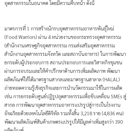
อุตสาหกรรมในอนาคต โดยมีความคืบหน้า ดังนี้
มาตรการที่ 1 การสร้างนักรบอุตสาหกรรมอาหารพันธุ์ใหม่
(Food Warriors) ผ่าน 4 หน่วยงานของกระทรวงอุตสาหกรรม
(สำนักงานเศรษฐกิจอุตสาหกรรม กรมส่งเสริมอุตสาหกรรม
สำนักงานอุตสาหกรรมจังหวัด และสถาบันอาหาร) ในการพัฒนา
ยกระดับผู้ประกอบการ สถานประกอบการและวิสาหกิจชุมชน
ผ่านการอบรมและให้คำปรึกษาด้านการเพิ่มผลิตภาพ พัฒนา
ผลิตภัณฑ์ให้ได้มาตรฐานสากลและมาตรฐานฮาลาล (HALAL)
ถ่ายทอดความรู้เชิงธุรกิจและการนำนวัตกรรมมาใช้ในการผลิต
เช่น การยกระดับศูนย์ปฏิรูปอุตสาหกรรมเพื่อขับเคลื่อน SMEs สู่
สากล การพัฒนาอุตสาหกรรมอาหารแปรรูปสู่การเป็นโรงงาน
อัจฉริยะด้วยเทคโนโลยีดิจิทัล รวมทั้งสิ้น 3,218 ราย (4,836 คน)
พัฒนาผลิตภัณฑ์สินค้าเกษตรแปรรูปให้มีมูลค่าเพิ่มสูงกว่า 390
ผลิตภัณฑ์