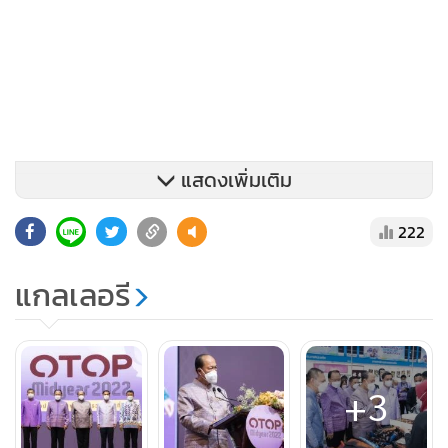
แสดงเพิ่มเติม
222
แกลเลอรี
+3