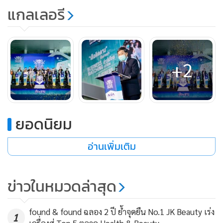
แกลเลอรี
+2
ยอดนิยม
อ่านเพิ่มเติม
ข่าวในหมวดล่าสุด
found & found ฉลอง 2 ปี ย้ำจุดยืน No.1 JK Beauty เร่ง
1