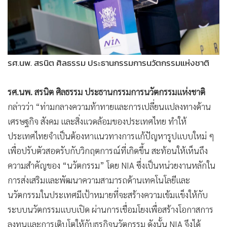
รศ.นพ. สรนิต ศิลธรรม ประธานกรรมการนวัตกรรมแห่งชาติ
รศ.นพ. สรนิต ศิลธรรม ประธานกรรมการนวัตกรรมแห่งชาติ
กล่าวว่า “ท่ามกลางความท้าทายและการเปลี่ยนแปลงทางด้าน
เศรษฐกิจ สังคม และสิ่งแวดล้อมของประเทศไทย ทำให้
ประเทศไทยจำเป็นต้องหาแนวทางการแก้ปัญหารูปแบบใหม่ ๆ
เพื่อปรับตัวสอดรับกับวิกฤตการณ์ที่เกิดขึ้น สะท้อนให้เห็นถึง
ความสำคัญของ “นวัตกรรม” โดย NIA ซึ่งเป็นหน่วยงานหลักใน
การส่งเสริมและพัฒนาความสามารถด้านเทคโนโลยีและ
นวัตกรรมในประเทศมีเป้าหมายที่จะสร้างความเข้มแข็งให้กับ
ระบบนวัตกรรมแบบเปิด ผ่านการเชื่อมโยงเพื่อสร้างโอกาสการ
ลงทุนและการเติบโตให้กับธุรกิจนวัตกรรม ดังนั้น NIA จึงได้