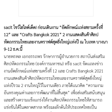
sacit โชว์ไฮไลต์เด็ด! ก่อนเดินงาน “อัตลักษณ์แห่งสยามครั้งที่
12” และ “Crafts Bangkok 2021” 2 งานแสดงสินค้าศิลป
หัตถกรรมไทยและงานคราฟต์สุดยิ่งใหญ่แห่งปี ณ ไบเทค บางนา
9-12 ธ.ค.นี้
นายพรพล เอกอรรถพร รักษาการผู้อำนวยการ สถาบันส่งเสริม
ศิลปหัตถกรรมไทย (องค์การมหาชน) หรือ sacit จัดแถลงข่าว
งานอัตลักษณ์แห่งสยามครั้งที่ 12 และ Crafts Bangkok 2021
งานแสดงสินค้าศิลปหัตถกรรมไทยและงานคราฟต์สุดยิ่งใหญ่
แห่งปีรวม 2 งานใหญ่ไว้ในงานเดียว ภายใต้แนวคิด “ความงาม
อันทรงคุณค่าและการพัฒนาที่ไม่สิ้นสุด” เพื่อส่งเสริมสนับสนุน
และสร้างความแข็งแกร่งให้งานศิลปหัตถกรรมไทยให้สามารถ
แข่งขันได้ในตลาดสากล พร้อมผลักดันให้ประเทศไทยเป็น