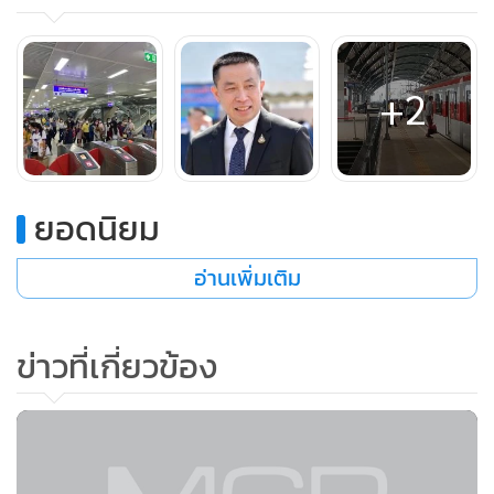
บริการฉีดวัคซีนตั้งแต่วันที่ 24 พ.ค. 2564 ล่าสุดยังคงใช้พื้นที่
สำหรับฉีดวัคซีนต่อเนื่อง โดยจะมีการทยอยปรับลดพื้นที่สำหรับ
ฉีดวัคซีนลงบางส่วนเมื่อ รฟท.มีการย้ายรถไฟทางไกล รถไฟเชิง
+2
พาณิชย์ จากสถานีหัวลำโพงไปให้บริการที่สถานีกลางบางซื่อใน
วันที่ 23 ธ.ค. 2564
ยอดนิยม
รายงานข่าวแจ้งว่า สำหรับผู้โดยสารรถไฟสายสีแดงเพิ่มขึ้นอย่าง
ต่อเนื่อง โดยมีจำนวน 10,602 คนเมื่อวันที่ 26 พ.ย.ที่ผ่านมา วัน
อ่านเพิ่มเติม
ที่ 27 พ.ย.มีจำนวน 11,180 คน วันที่ 28 พ.ย.มีจำนวน 10,129
คน วันที่ 29 พ.ย.มีจำนวน 11,401 คน
ข่าวที่เกี่ยวข้อง