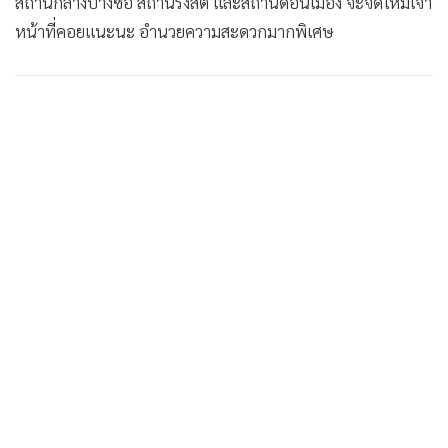
สถานีกลางบางซื่อ สถานีรังสิต และสถานีดอนเมือง จะจัดให้มีเจ้า
หน้าที่คอยแนะนะ อำนวยความสะดวกมากพิเศษ